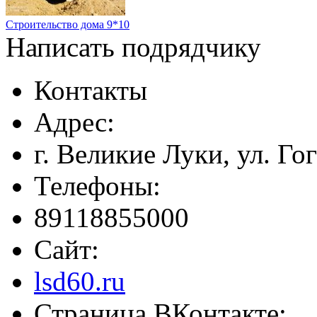
Строительство дома 9*10
Написать подрядчику
Контакты
Адрес:
г. Великие Луки, ул. Гог
Телефоны:
89118855000
Сайт:
lsd60.ru
Страница ВКонтакте: