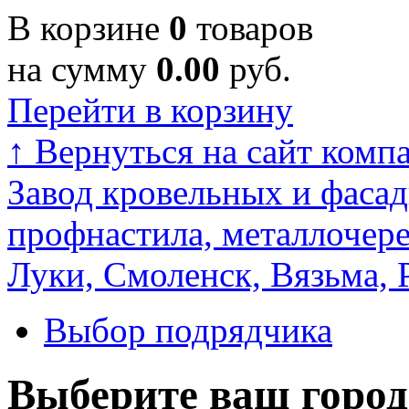
В корзине
0
товаров
на сумму
0.00
руб.
Перейти в корзину
↑
Вернуться на сайт комп
Завод кровельных и фасад
профнастила, металлочере
Луки, Смоленск, Вязьма, 
Выбор подрядчика
Выберите ваш город