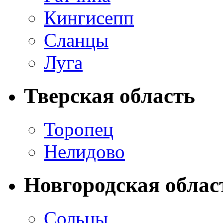
Кингисепп
Сланцы
Луга
Тверская область
Торопец
Нелидово
Новгородская облас
Сольцы