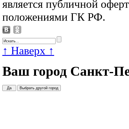
является публичной офер
положениями ГК РФ.
↑
Наверх
↑
Ваш город
Санкт-Пе
Да
Выбрать другой город