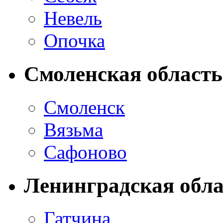
Невель
Опочка
Смоленская область
Смоленск
Вязьма
Сафоново
Ленинградская обла
Гатчина