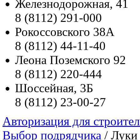
Железнодорожная, 41
8 (8112) 291-000
Рокоссовского 38А
8 (8112) 44-11-40
Леона Поземского 92
8 (8112) 220-444
Шоссейная, 3Б
8 (8112) 23-00-27
Авторизация для строите
Выбор подрядчика
/ Луки