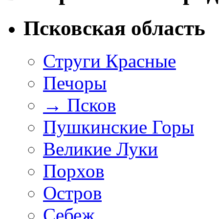
Псковская область
Струги Красные
Печоры
→
Псков
Пушкинские Горы
Великие Луки
Порхов
Остров
Себеж