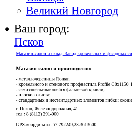
Великий Новгород
Ваш город:
Псков
Магазин-салон и склад. Завод кровельных и фасадных с
Магазин-салон и производство:
- металлочерепицы Roman
- кровельного и стенового профнастила Profile C8х1150, Pro
- самозащёлкивающейся фальцевой кровли;
- плоского листа;
- стандартных и нестантдартных элементов гибки: оконн
г. Псков, Железнодорожная, 41
тел.
:
8 (8112) 291-000
GPS-координаты: 57.792249,28.3613600