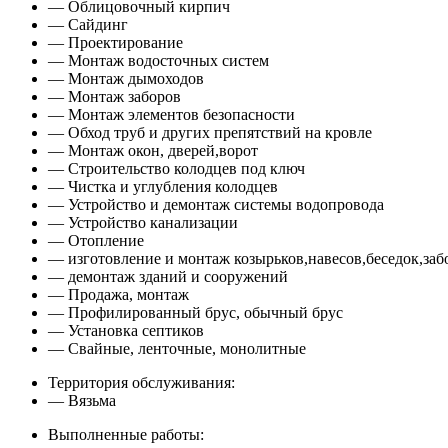
— Облицовочный кирпич
— Сайдинг
— Проектирование
— Монтаж водосточных систем
— Монтаж дымоходов
— Монтаж заборов
— Монтаж элементов безопасности
— Обход труб и других препятствий на кровле
— Монтаж окон, дверей,ворот
— Строительство колодцев под ключ
— Чистка и углубления колодцев
— Устройство и демонтаж системы водопровода
— Устройство канализации
— Отопление
— изготовление и монтаж козырьков,навесов,беседок,заб
— демонтаж зданий и сооружений
— Продажа, монтаж
— Профилированный брус, обычный брус
— Установка септиков
— Свайные, ленточные, монолитные
Территория обслуживания:
— Вязьма
Выполненные работы: