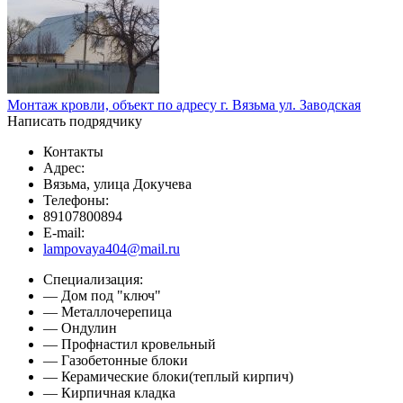
Монтаж кровли, объект по адресу г. Вязьма ул. Заводская
Написать подрядчику
Контакты
Адрес:
Вязьма, улица Докучева
Телефоны:
89107800894
E-mail:
lampovaya404@mail.ru
Специализация:
— Дом под "ключ"
— Металлочерепица
— Ондулин
— Профнастил кровельный
— Газобетонные блоки
— Керамические блоки(теплый кирпич)
— Кирпичная кладка