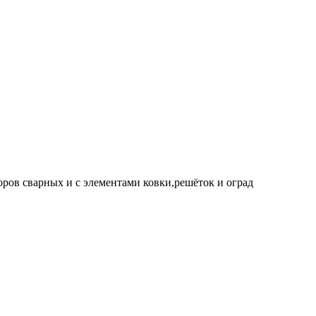
оров сварных и с элементами ковки,решёток и оград