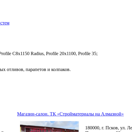
истем
file C8х1150 Radius, Profile 20x1100, Profile 35;
ых отливов, парапетов и колпаков.
Магазин-салон. ТК «Стройматериалы на Алмазной»
180000, г. Псков, ул. Л