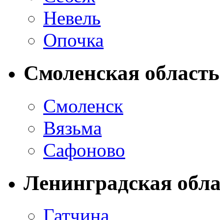
Невель
Опочка
Смоленская область
Смоленск
Вязьма
Сафоново
Ленинградская обла
Гатчина