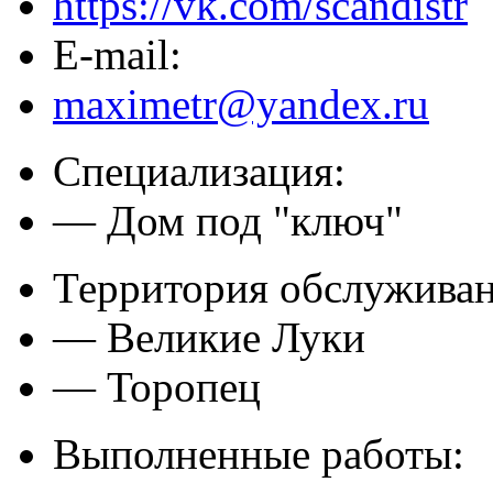
https://vk.com/scandistr
E-mail:
maximetr@yandex.ru
Специализация:
— Дом под "ключ"
Территория обслуживан
— Великие Луки
— Торопец
Выполненные работы: