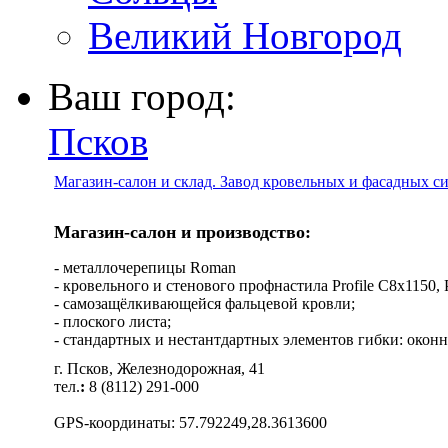
Великий Новгород
Ваш город:
Псков
Магазин-салон и склад. Завод кровельных и фасадных с
Магазин-салон и производство:
- металлочерепицы Roman
- кровельного и стенового профнастила Profile C8х1150, Pro
- самозащёлкивающейся фальцевой кровли;
- плоского листа;
- стандартных и нестантдартных элементов гибки: оконн
г. Псков, Железнодорожная, 41
тел.
:
8 (8112) 291-000
GPS-координаты: 57.792249,28.3613600