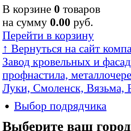
В корзине
0
товаров
на сумму
0.00
руб.
Перейти в корзину
↑
Вернуться на сайт комп
Завод кровельных и фасад
профнастила, металлочере
Луки, Смоленск, Вязьма, 
Выбор подрядчика
Выберите ваш город