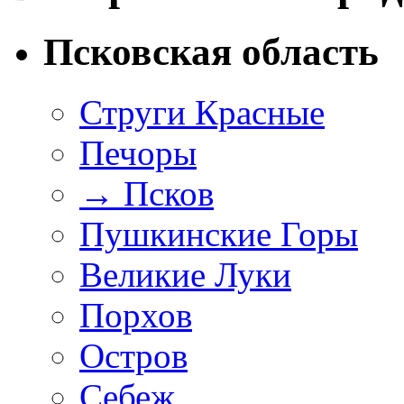
Псковская область
Струги Красные
Печоры
→
Псков
Пушкинские Горы
Великие Луки
Порхов
Остров
Себеж