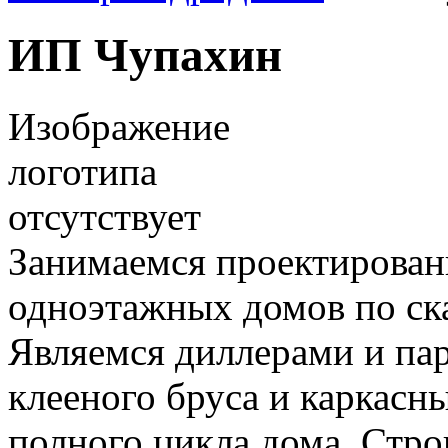
ИП Чупахин
Изображение
логотипа
отсутствует
Занимаемся проектирован
одноэтажных домов по ск
Являемся диллерами и па
клееного бруса и каркасн
полного цикла дома. Стро