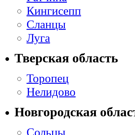
Кингисепп
Сланцы
Луга
Тверская область
Торопец
Нелидово
Новгородская облас
Сольцы