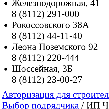
Железнодорожная, 41
8 (8112) 291-000
Рокоссовского 38А
8 (8112) 44-11-40
Леона Поземского 92
8 (8112) 220-444
Шоссейная, 3Б
8 (8112) 23-00-27
Авторизация для строите
Выбор подрядчика
/ ИП Ч