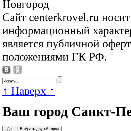
Новгород
Сайт centerkrovel.ru носи
информационный характер
является публичной офер
положениями ГК РФ.
↑
Наверх
↑
Ваш город
Санкт-Пе
Да
Выбрать другой город