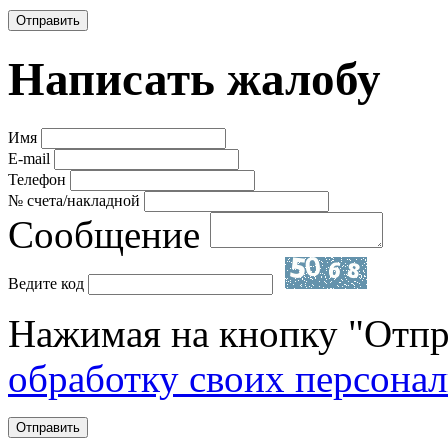
Отправить
Написать жалобу
Имя
E-mail
Телефон
№ счета/накладной
Сообщение
Ведите код
Нажимая на кнопку "Отпр
обработку своих персона
Отправить