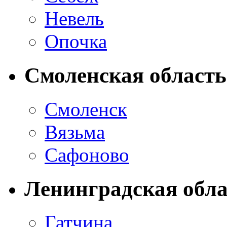
Невель
Опочка
Смоленская область
Смоленск
Вязьма
Сафоново
Ленинградская обла
Гатчина