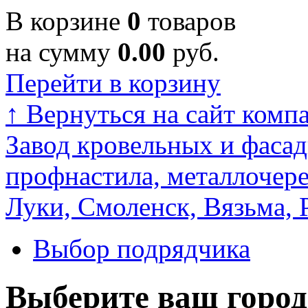
В корзине
0
товаров
на сумму
0.00
руб.
Перейти в корзину
↑
Вернуться на сайт комп
Завод кровельных и фасад
профнастила, металлочере
Луки, Смоленск, Вязьма, 
Выбор подрядчика
Выберите ваш город