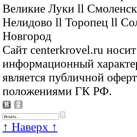
Великие Луки ll Смоленск 
Нелидово ll Торопец ll Со
Новгород
Сайт centerkrovel.ru носи
информационный характер
является публичной офер
положениями ГК РФ.
↑
Наверх
↑