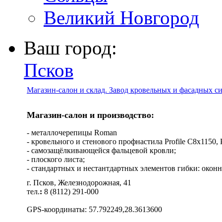
Великий Новгород
Ваш город:
Псков
Магазин-салон и склад. Завод кровельных и фасадных с
Магазин-салон и производство:
- металлочерепицы Roman
- кровельного и стенового профнастила Profile C8х1150, Pro
- самозащёлкивающейся фальцевой кровли;
- плоского листа;
- стандартных и нестантдартных элементов гибки: оконн
г. Псков, Железнодорожная, 41
тел.
:
8 (8112) 291-000
GPS-координаты: 57.792249,28.3613600