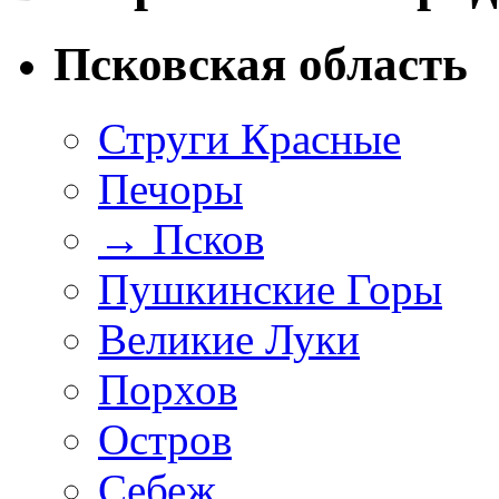
Псковская область
Струги Красные
Печоры
→
Псков
Пушкинские Горы
Великие Луки
Порхов
Остров
Себеж