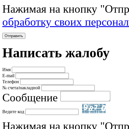
Нажимая на кнопку "Отпр
обработку своих персона
Отправить
Написать жалобу
Имя
E-mail
Телефон
№ счета/накладной
Сообщение
Ведите код
Нажимая на кнопку "Отпр