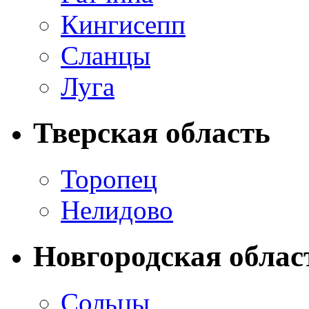
Кингисепп
Сланцы
Луга
Тверская область
Торопец
Нелидово
Новгородская облас
Сольцы