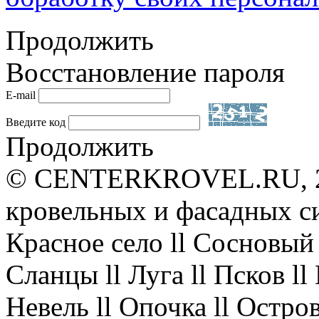
Продолжить
Восстановление пароля
E-mail
Введите код
Продолжить
© CENTERKROVEL.RU, 20
кровельных и фасадных с
Красное село ll Сосновый 
Сланцы ll Луга ll Псков l
Невель ll Опочка ll Остров