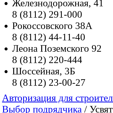
Железнодорожная, 41
8 (8112) 291-000
Рокоссовского 38А
8 (8112) 44-11-40
Леона Поземского 92
8 (8112) 220-444
Шоссейная, 3Б
8 (8112) 23-00-27
Авторизация для строите
Выбор подрядчика
/ Усвя