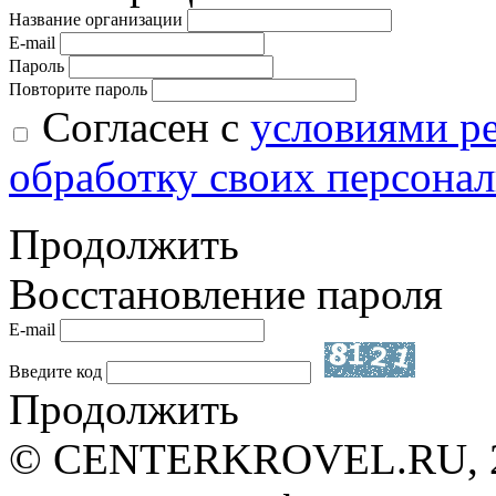
Название организации
E-mail
Пароль
Повторите пароль
Согласен с
условиями р
обработку своих персона
Продолжить
Восстановление пароля
E-mail
Введите код
Продолжить
© CENTERKROVEL.RU, 20