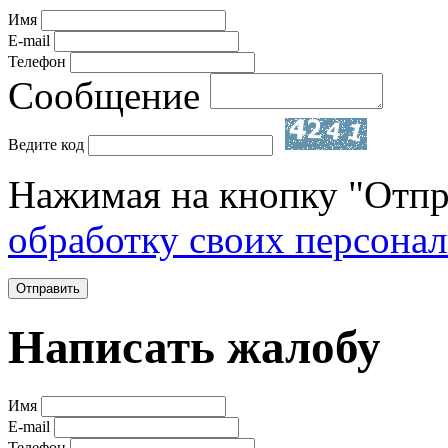
Имя
E-mail
Телефон
Сообщение
Ведите код
Нажимая на кнопку "Отпр
обработку своих персона
Отправить
Написать жалобу
Имя
E-mail
Телефон