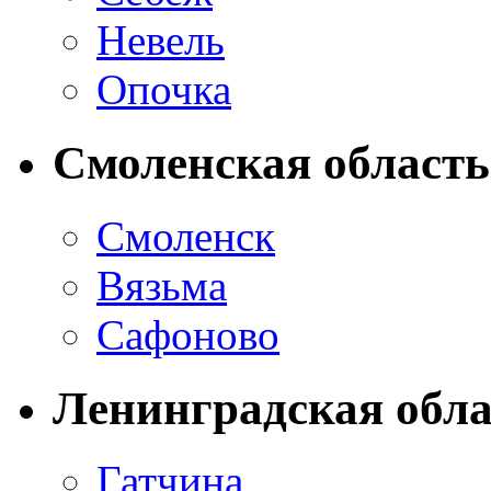
Невель
Опочка
Смоленская область
Смоленск
Вязьма
Сафоново
Ленинградская обла
Гатчина