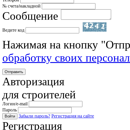
№ счета/накладной
Сообщение
Ведите код
Нажимая на кнопку "Отпр
обработку своих персона
Отправить
Авторизация
для строителей
Логин/e-mail
Пароль
Забыли пароль?
Регистрация на сайте
Войти
Регистрация