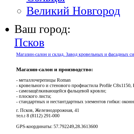
Великий Новгород
Ваш город:
Псков
Магазин-салон и склад. Завод кровельных и фасадных с
Магазин-салон и производство:
- металлочерепицы Roman
- кровельного и стенового профнастила Profile C8х1150, Pro
- самозащёлкивающейся фальцевой кровли;
- плоского листа;
- стандартных и нестантдартных элементов гибки: оконн
г. Псков, Железнодорожная, 41
тел.
:
8 (8112) 291-000
GPS-координаты: 57.792249,28.3613600