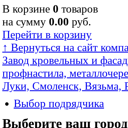
В корзине
0
товаров
на сумму
0.00
руб.
Перейти в корзину
↑
Вернуться на сайт комп
Завод кровельных и фасад
профнастила, металлочере
Луки, Смоленск, Вязьма, 
Выбор подрядчика
Выберите ваш город