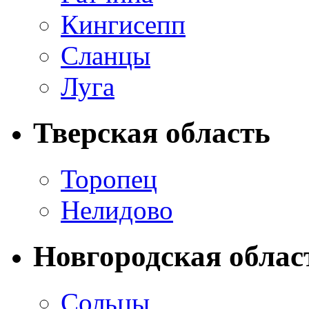
Кингисепп
Сланцы
Луга
Тверская область
Торопец
Нелидово
Новгородская облас
Сольцы