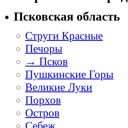
Псковская область
Струги Красные
Печоры
→
Псков
Пушкинские Горы
Великие Луки
Порхов
Остров
Себеж