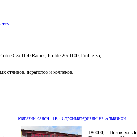
истем
file C8х1150 Radius, Profile 20x1100, Profile 35;
ых отливов, парапетов и колпаков.
Магазин-салон. ТК «Стройматериалы на Алмазной»
180000, г. Псков, ул. Л