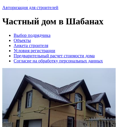
Авторизация для строителей
Частный дом в Шабанах
Выбор подрядчика
Объекты
Анкета строителя
Условия регистрации
Предварительный расчет стоимости дома
Согласие на обработку персональных данных