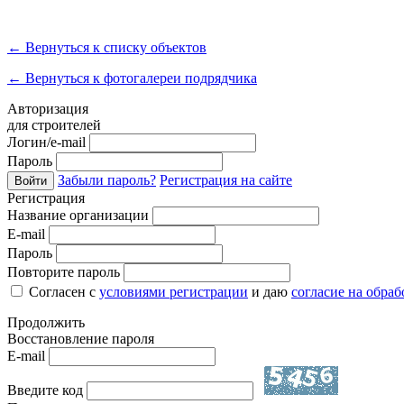
←
Вернуться к списку объектов
←
Вернуться к фотогалереи подрядчика
Авторизация
для строителей
Логин/e-mail
Пароль
Забыли пароль?
Регистрация на сайте
Войти
Регистрация
Название организации
E-mail
Пароль
Повторите пароль
Согласен с
условиями регистрации
и даю
согласие на обра
Продолжить
Восстановление пароля
E-mail
Введите код