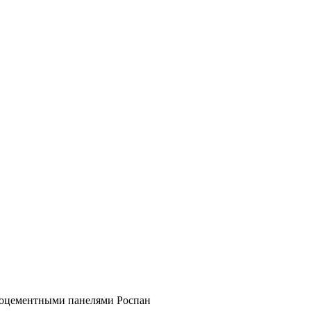
роцементными панелями Роспан