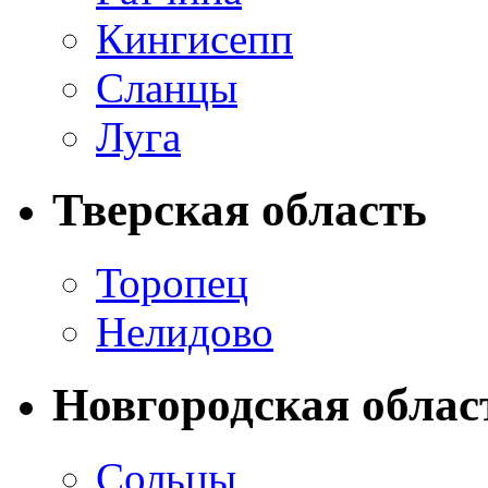
Кингисепп
Сланцы
Луга
Тверская область
Торопец
Нелидово
Новгородская облас
Сольцы