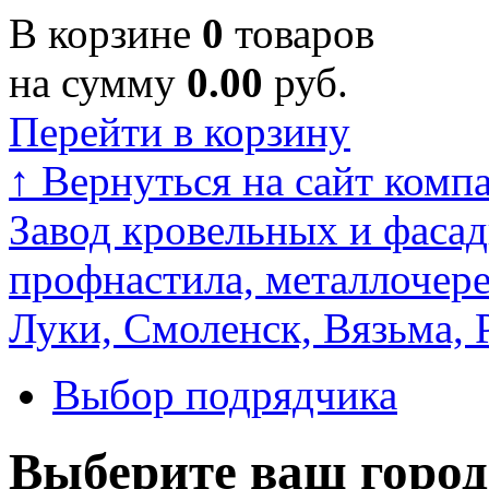
В корзине
0
товаров
на сумму
0.00
руб.
Перейти в корзину
↑
Вернуться на сайт комп
Завод кровельных и фасад
профнастила, металлочере
Луки, Смоленск, Вязьма, 
Выбор подрядчика
Выберите ваш город