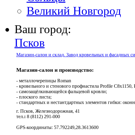
Великий Новгород
Ваш город:
Псков
Магазин-салон и склад. Завод кровельных и фасадных с
Магазин-салон и производство:
- металлочерепицы Roman
- кровельного и стенового профнастила Profile C8х1150, Pro
- самозащёлкивающейся фальцевой кровли;
- плоского листа;
- стандартных и нестантдартных элементов гибки: оконн
г. Псков, Железнодорожная, 41
тел.
:
8 (8112) 291-000
GPS-координаты: 57.792249,28.3613600