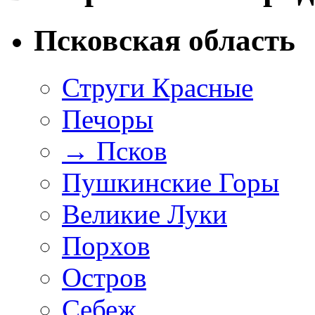
Псковская область
Струги Красные
Печоры
→
Псков
Пушкинские Горы
Великие Луки
Порхов
Остров
Себеж