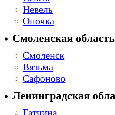
Невель
Опочка
Смоленская область
Смоленск
Вязьма
Сафоново
Ленинградская обла
Гатчина