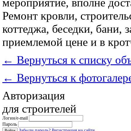
мероприятие, вполне дост
Ремонт кровли, строитель
коттеджа, беседки, бани,
приемлемой цене и в кро
←
Вернуться к списку об
←
Вернуться к фотогалер
Авторизация
для строителей
Логин/e-mail
Пароль
Забыли пароль?
Регистрация на сайте
Войти