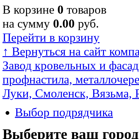
В корзине
0
товаров
на сумму
0.00
руб.
Перейти в корзину
↑
Вернуться на сайт комп
Завод кровельных и фасад
профнастила, металлочере
Луки, Смоленск, Вязьма, 
Выбор подрядчика
Выберите ваш город