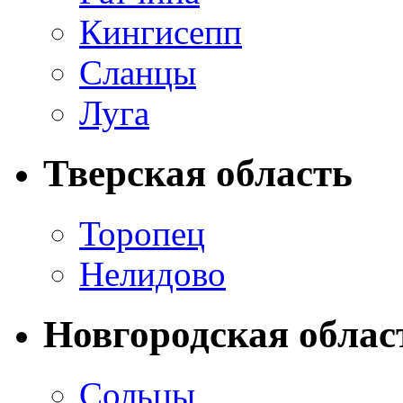
Кингисепп
Сланцы
Луга
Тверская область
Торопец
Нелидово
Новгородская облас
Сольцы