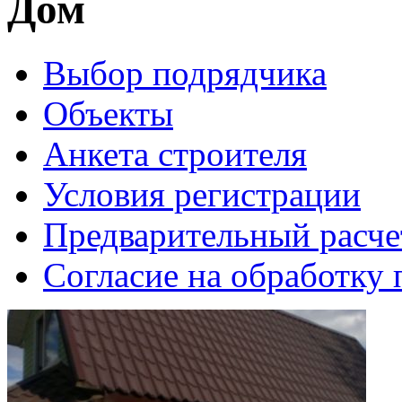
Дом
Выбор подрядчика
Объекты
Анкета строителя
Условия регистрации
Предварительный расче
Согласие на обработку