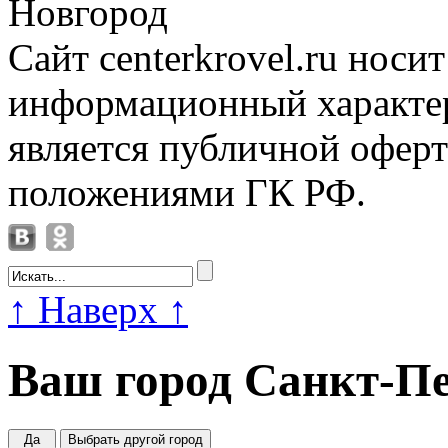
Новгород
Сайт centerkrovel.ru носи
информационный характер
является публичной офер
положениями ГК РФ.
↑
Наверх
↑
Ваш город
Санкт-Пе
Да
Выбрать другой город