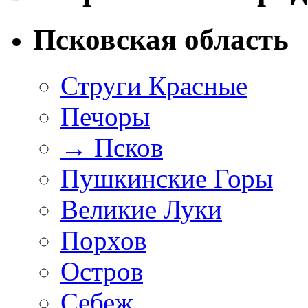
Псковская область
Струги Красные
Печоры
→
Псков
Пушкинские Горы
Великие Луки
Порхов
Остров
Себеж