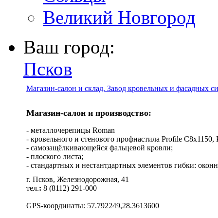
Великий Новгород
Ваш город:
Псков
Магазин-салон и склад. Завод кровельных и фасадных с
Магазин-салон и производство:
- металлочерепицы Roman
- кровельного и стенового профнастила Profile C8х1150, Pro
- самозащёлкивающейся фальцевой кровли;
- плоского листа;
- стандартных и нестантдартных элементов гибки: оконн
г. Псков, Железнодорожная, 41
тел.
:
8 (8112) 291-000
GPS-координаты: 57.792249,28.3613600