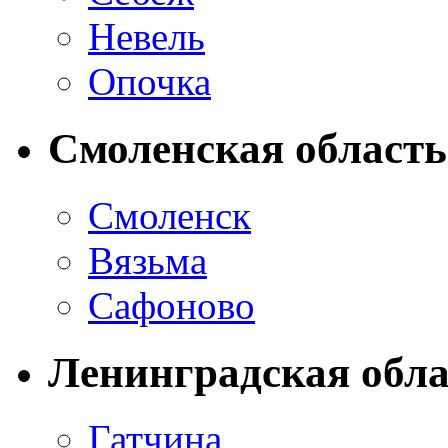
Невель
Опочка
Смоленская область
Смоленск
Вязьма
Сафоново
Ленинградская обла
Гатчина