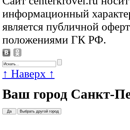
Сайт centerkrovel.ru носи
информационный характер
является публичной офер
положениями ГК РФ.
↑
Наверх
↑
Ваш город
Санкт-Пе
Да
Выбрать другой город