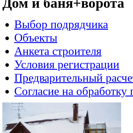
Дом и баня+ворота
Выбор подрядчика
Объекты
Анкета строителя
Условия регистрации
Предварительный расче
Согласие на обработку