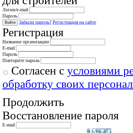
для строителей
Логин/e-mail
Пароль
Забыли пароль?
Регистрация на сайте
Войти
Регистрация
Название организации
E-mail
Пароль
Повторите пароль
Согласен с
условиями р
обработку своих персона
Продолжить
Восстановление пароля
E-mail