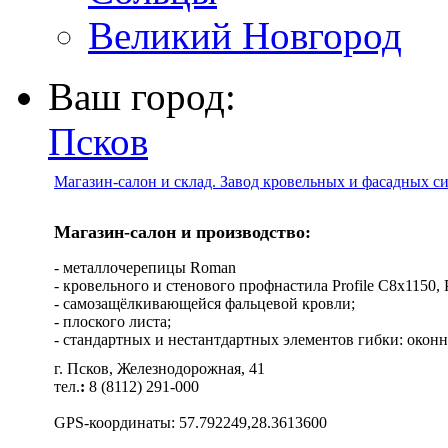
Великий Новгород
Ваш город:
Псков
Магазин-салон и склад. Завод кровельных и фасадных с
Магазин-салон и производство:
- металлочерепицы Roman
- кровельного и стенового профнастила Profile C8х1150, Pro
- самозащёлкивающейся фальцевой кровли;
- плоского листа;
- стандартных и нестантдартных элементов гибки: оконн
г. Псков, Железнодорожная, 41
тел.
:
8 (8112) 291-000
GPS-координаты: 57.792249,28.3613600