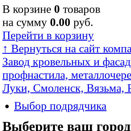
В корзине
0
товаров
на сумму
0.00
руб.
Перейти в корзину
↑
Вернуться на сайт комп
Завод кровельных и фасад
профнастила, металлочере
Луки, Смоленск, Вязьма, 
Выбор подрядчика
Выберите ваш город