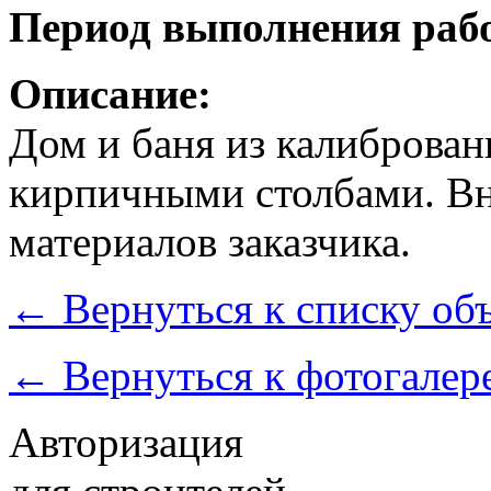
Период выполнения рабо
Описание:
Дом и баня из калиброванн
кирпичными столбами. Вн
материалов заказчика.
←
Вернуться к списку об
←
Вернуться к фотогалер
Авторизация