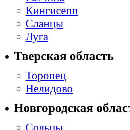
Кингисепп
Сланцы
Луга
Тверская область
Торопец
Нелидово
Новгородская облас
Сольцы