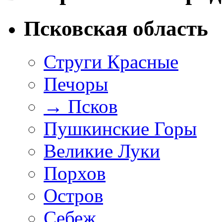
Псковская область
Струги Красные
Печоры
→
Псков
Пушкинские Горы
Великие Луки
Порхов
Остров
Себеж