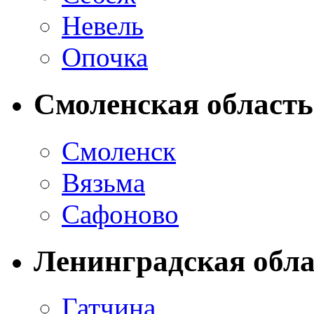
Невель
Опочка
Смоленская область
Смоленск
Вязьма
Сафоново
Ленинградская обла
Гатчина