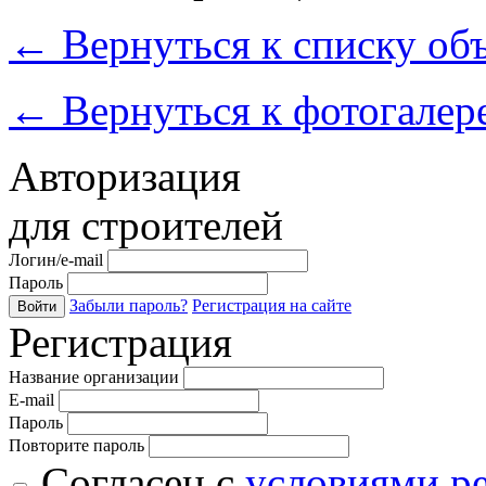
←
Вернуться к списку об
←
Вернуться к фотогалер
Авторизация
для строителей
Логин/e-mail
Пароль
Забыли пароль?
Регистрация на сайте
Войти
Регистрация
Название организации
E-mail
Пароль
Повторите пароль
Согласен с
условиями р