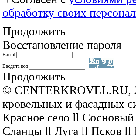
обработку своих персона
Продолжить
Восстановление пароля
E-mail
Введите код
Продолжить
© CENTERKROVEL.RU, 20
кровельных и фасадных с
Красное село ll Сосновый 
Сланцы ll Луга ll Псков l