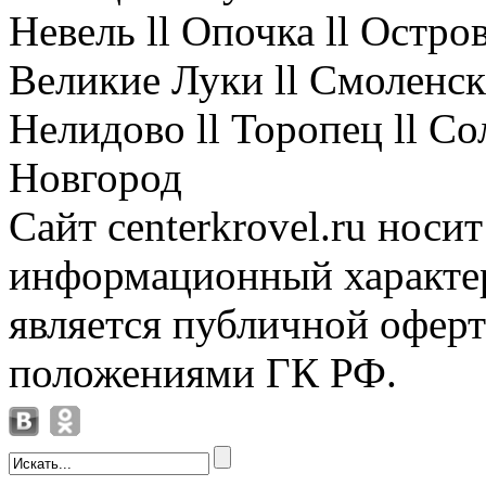
Невель ll Опочка ll Остров
Великие Луки ll Смоленск 
Нелидово ll Торопец ll Со
Новгород
Сайт centerkrovel.ru носи
информационный характер
является публичной офер
положениями ГК РФ.