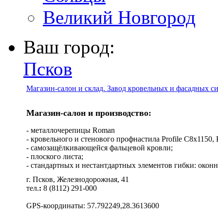
Великий Новгород
Ваш город:
Псков
Магазин-салон и склад. Завод кровельных и фасадных с
Магазин-салон и производство:
- металлочерепицы Roman
- кровельного и стенового профнастила Profile C8х1150, Pro
- самозащёлкивающейся фальцевой кровли;
- плоского листа;
- стандартных и нестантдартных элементов гибки: оконн
г. Псков, Железнодорожная, 41
тел.
:
8 (8112) 291-000
GPS-координаты: 57.792249,28.3613600