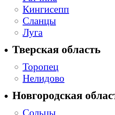
Кингисепп
Сланцы
Луга
Тверская область
Торопец
Нелидово
Новгородская облас
Сольцы