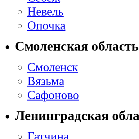
Невель
Опочка
Смоленская область
Смоленск
Вязьма
Сафоново
Ленинградская обла
Гатчина