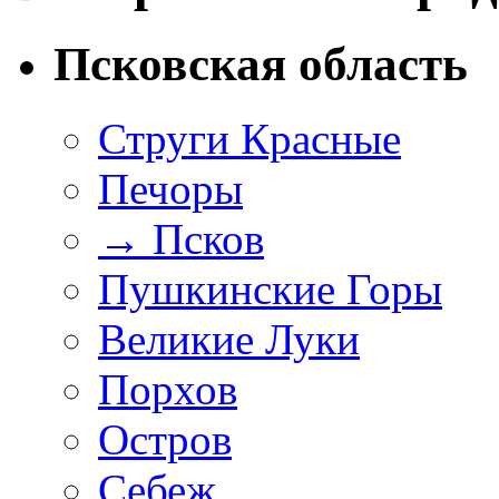
Псковская область
Струги Красные
Печоры
→
Псков
Пушкинские Горы
Великие Луки
Порхов
Остров
Себеж