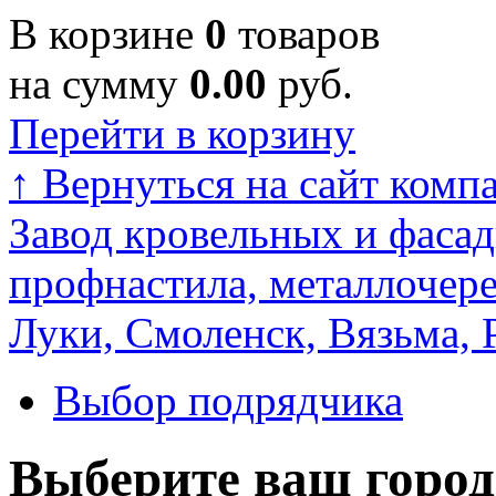
В корзине
0
товаров
на сумму
0.00
руб.
Перейти в корзину
↑
Вернуться на сайт комп
Завод кровельных и фасад
профнастила, металлочере
Луки, Смоленск, Вязьма, 
Выбор подрядчика
Выберите ваш город