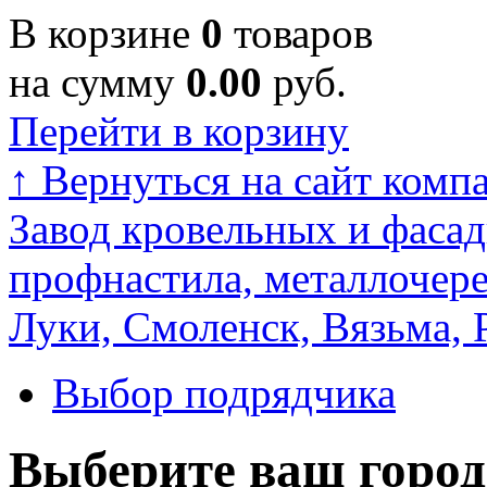
В корзине
0
товаров
на сумму
0.00
руб.
Перейти в корзину
↑
Вернуться на сайт комп
Завод кровельных и фасад
профнастила, металлочере
Луки, Смоленск, Вязьма, 
Выбор подрядчика
Выберите ваш город