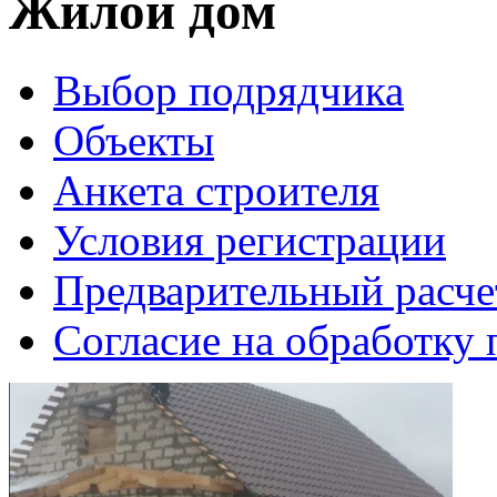
Жилой дом
Выбор подрядчика
Объекты
Анкета строителя
Условия регистрации
Предварительный расче
Согласие на обработку