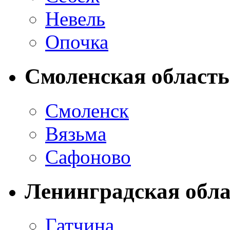
Невель
Опочка
Смоленская область
Смоленск
Вязьма
Сафоново
Ленинградская обла
Гатчина