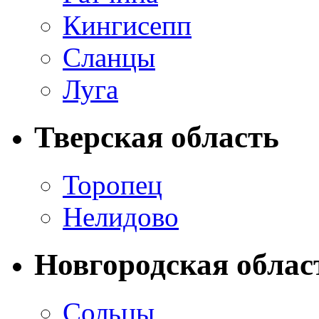
Кингисепп
Сланцы
Луга
Тверская область
Торопец
Нелидово
Новгородская облас
Сольцы