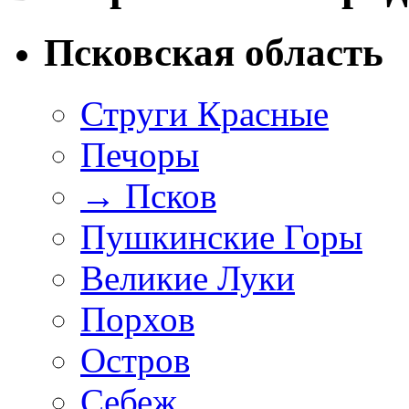
Псковская область
Струги Красные
Печоры
→
Псков
Пушкинские Горы
Великие Луки
Порхов
Остров
Себеж