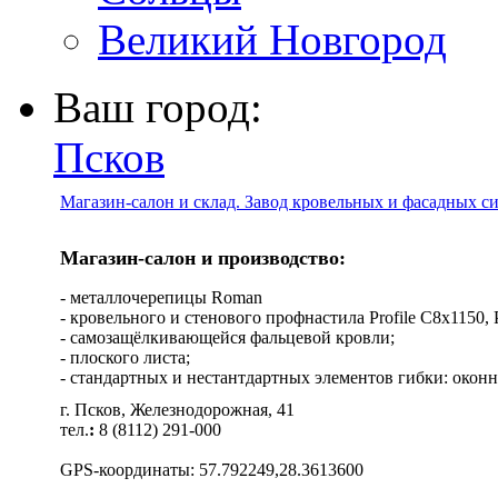
Великий Новгород
Ваш город:
Псков
Магазин-салон и склад. Завод кровельных и фасадных с
Магазин-салон и производство:
- металлочерепицы Roman
- кровельного и стенового профнастила Profile C8х1150, Pro
- самозащёлкивающейся фальцевой кровли;
- плоского листа;
- стандартных и нестантдартных элементов гибки: оконн
г. Псков, Железнодорожная, 41
тел.
:
8 (8112) 291-000
GPS-координаты: 57.792249,28.3613600