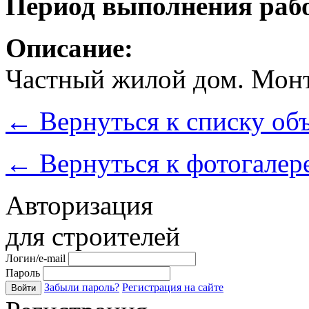
Период выполнения рабо
Описание:
Частный жилой дом. Мон
←
Вернуться к списку об
←
Вернуться к фотогалер
Авторизация
для строителей
Логин/e-mail
Пароль
Забыли пароль?
Регистрация на сайте
Войти