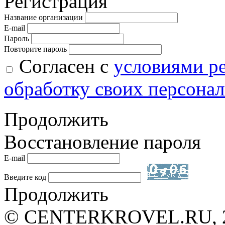
Регистрация
Название организации
E-mail
Пароль
Повторите пароль
Согласен с
условиями р
обработку своих персона
Продолжить
Восстановление пароля
E-mail
Введите код
Продолжить
© CENTERKROVEL.RU, 20