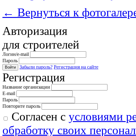
←
Вернуться к фотогалер
Авторизация
для строителей
Логин/e-mail
Пароль
Забыли пароль?
Регистрация на сайте
Войти
Регистрация
Название организации
E-mail
Пароль
Повторите пароль
Согласен с
условиями р
обработку своих персона