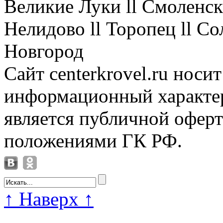
Великие Луки ll Смоленск 
Нелидово ll Торопец ll Со
Новгород
Сайт centerkrovel.ru носи
информационный характер
является публичной офер
положениями ГК РФ.
↑
Наверх
↑