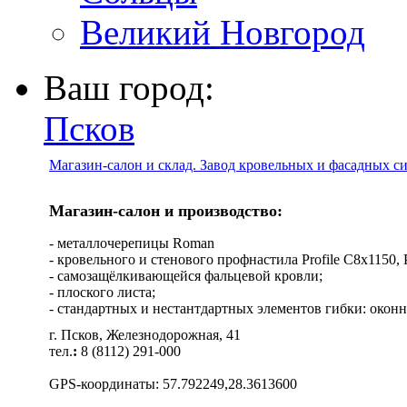
Великий Новгород
Ваш город:
Псков
Магазин-салон и склад. Завод кровельных и фасадных с
Магазин-салон и производство:
- металлочерепицы Roman
- кровельного и стенового профнастила Profile C8х1150, Pro
- самозащёлкивающейся фальцевой кровли;
- плоского листа;
- стандартных и нестантдартных элементов гибки: оконн
г. Псков, Железнодорожная, 41
тел.
:
8 (8112) 291-000
GPS-координаты: 57.792249,28.3613600