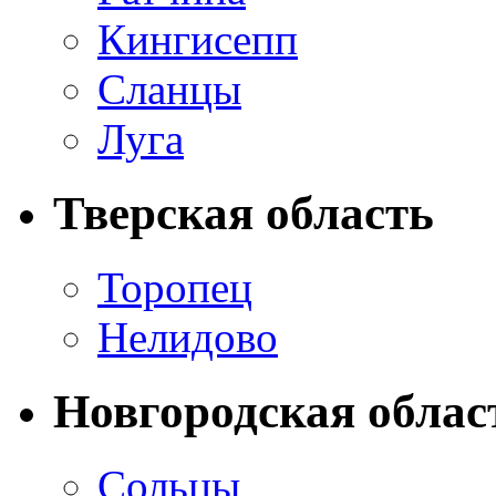
Кингисепп
Сланцы
Луга
Тверская область
Торопец
Нелидово
Новгородская облас
Сольцы