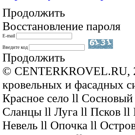
Продолжить
Восстановление пароля
E-mail
Введите код
Продолжить
© CENTERKROVEL.RU, 20
кровельных и фасадных с
Красное село ll Сосновый 
Сланцы ll Луга ll Псков l
Невель ll Опочка ll Остров