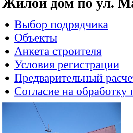
Жилой дом по ул. 
Выбор подрядчика
Объекты
Анкета строителя
Условия регистрации
Предварительный расче
Согласие на обработку