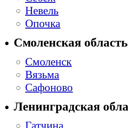
Невель
Опочка
Смоленская область
Смоленск
Вязьма
Сафоново
Ленинградская обла
Гатчина