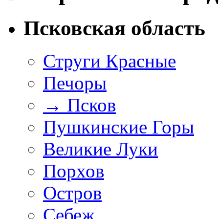
Псковская область
Струги Красные
Печоры
→
Псков
Пушкинские Горы
Великие Луки
Порхов
Остров
Себеж