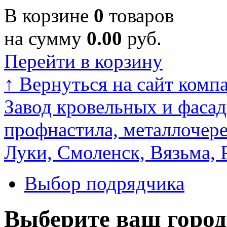
В корзине
0
товаров
на сумму
0.00
руб.
Перейти в корзину
↑
Вернуться на сайт комп
Завод кровельных и фасад
профнастила, металлочере
Луки, Смоленск, Вязьма, 
Выбор подрядчика
Выберите ваш город