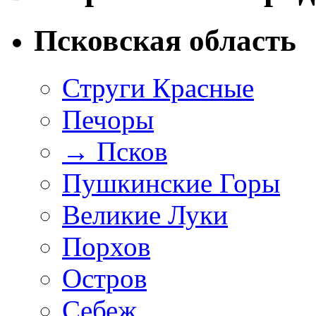
Псковская область
Струги Красные
Печоры
→
Псков
Пушкинские Горы
Великие Луки
Порхов
Остров
Себеж