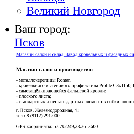
Великий Новгород
Ваш город:
Псков
Магазин-салон и склад. Завод кровельных и фасадных с
Магазин-салон и производство:
- металлочерепицы Roman
- кровельного и стенового профнастила Profile C8х1150, Pro
- самозащёлкивающейся фальцевой кровли;
- плоского листа;
- стандартных и нестантдартных элементов гибки: оконн
г. Псков, Железнодорожная, 41
тел.
:
8 (8112) 291-000
GPS-координаты: 57.792249,28.3613600