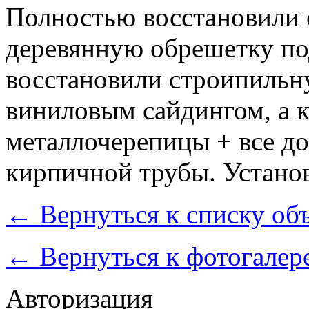
Полностью восстановили
деревянную обрешетку по
восстановили строипильн
виниловым сайдингом, а 
металлочерепицы + все д
кирпичной трубы. Установ
←
Вернуться к списку об
←
Вернуться к фотогалер
Авторизация