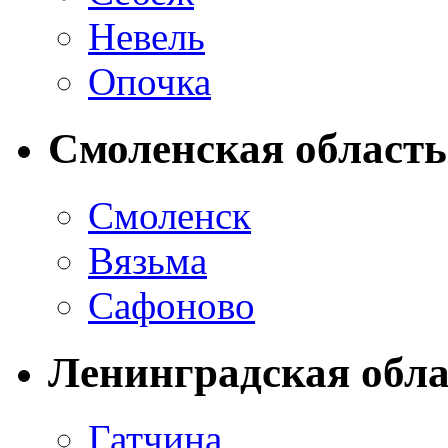
Невель
Опочка
Смоленская область
Смоленск
Вязьма
Сафоново
Ленинградская обла
Гатчина