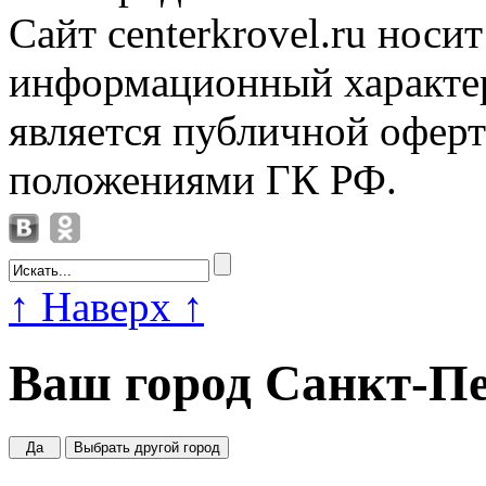
Сайт centerkrovel.ru носи
информационный характер
является публичной офер
положениями ГК РФ.
↑
Наверх
↑
Ваш город
Санкт-Пе
Да
Выбрать другой город