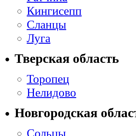
Кингисепп
Сланцы
Луга
Тверская область
Торопец
Нелидово
Новгородская облас
Сольцы