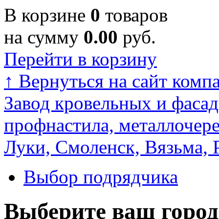
В корзине
0
товаров
на сумму
0.00
руб.
Перейти в корзину
↑
Вернуться на сайт комп
Завод кровельных и фасад
профнастила, металлочере
Луки, Смоленск, Вязьма, 
Выбор подрядчика
Выберите ваш город