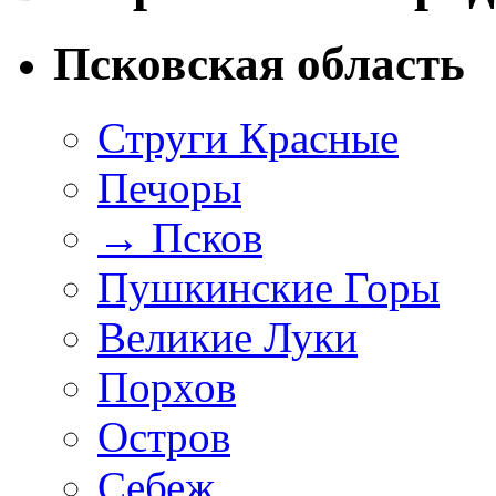
Псковская область
Струги Красные
Печоры
→
Псков
Пушкинские Горы
Великие Луки
Порхов
Остров
Себеж