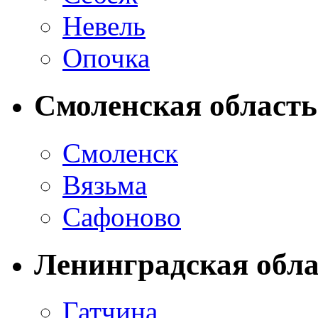
Невель
Опочка
Смоленская область
Смоленск
Вязьма
Сафоново
Ленинградская обла
Гатчина