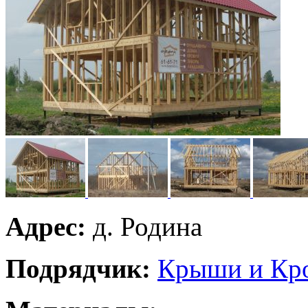
Адрес:
д. Родина
Подрядчик:
Крыши и Кр