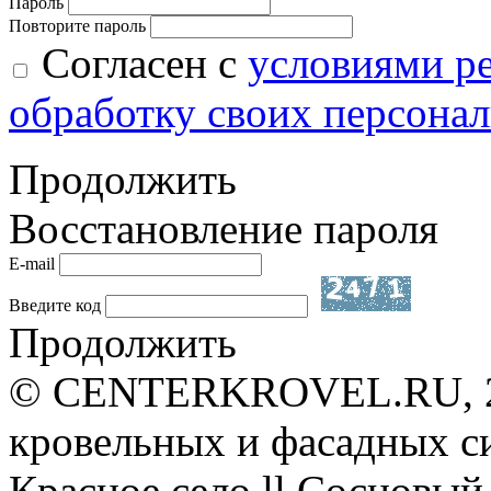
Пароль
Повторите пароль
Согласен с
условиями р
обработку своих персона
Продолжить
Восстановление пароля
E-mail
Введите код
Продолжить
© CENTERKROVEL.RU, 20
кровельных и фасадных с
Красное село ll Сосновый 