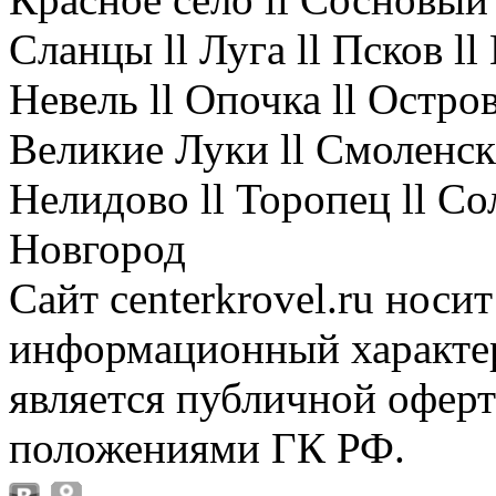
Сланцы ll Луга ll Псков l
Невель ll Опочка ll Остров
Великие Луки ll Смоленск 
Нелидово ll Торопец ll Со
Новгород
Сайт centerkrovel.ru носи
информационный характер
является публичной офер
положениями ГК РФ.