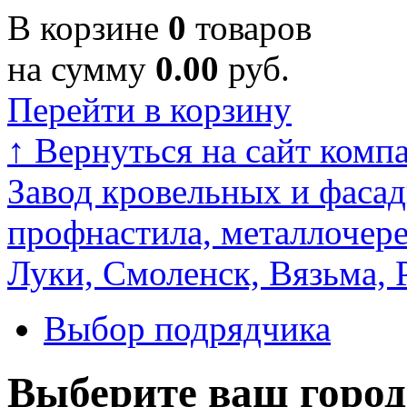
В корзине
0
товаров
на сумму
0.00
руб.
Перейти в корзину
↑
Вернуться на сайт комп
Завод кровельных и фасад
профнастила, металлочере
Луки, Смоленск, Вязьма, 
Выбор подрядчика
Выберите ваш город