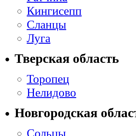
Кингисепп
Сланцы
Луга
Тверская область
Торопец
Нелидово
Новгородская облас
Сольцы