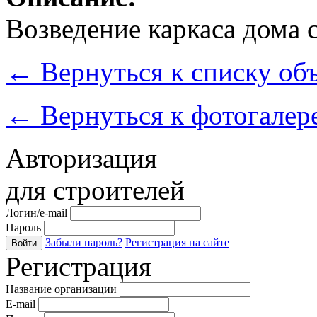
Возведение каркаса дома с
←
Вернуться к списку об
←
Вернуться к фотогалер
Авторизация
для строителей
Логин/e-mail
Пароль
Забыли пароль?
Регистрация на сайте
Войти
Регистрация
Название организации
E-mail