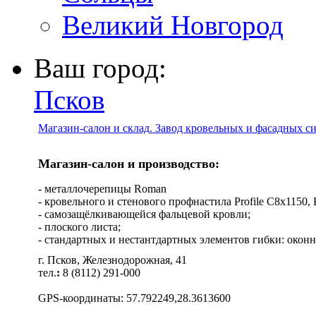
Великий Новгород
Ваш город:
Псков
Магазин-салон и склад. Завод кровельных и фасадных с
Магазин-салон и производство:
- металлочерепицы Roman
- кровельного и стенового профнастила Profile C8х1150, Pro
- самозащёлкивающейся фальцевой кровли;
- плоского листа;
- стандартных и нестантдартных элементов гибки: оконн
г. Псков, Железнодорожная, 41
тел.
:
8 (8112) 291-000
GPS-координаты: 57.792249,28.3613600