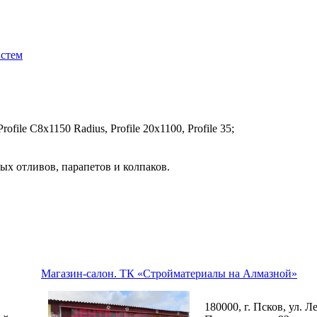
истем
file C8х1150 Radius, Profile 20x1100, Profile 35;
ых отливов, парапетов и колпаков.
Магазин-салон. ТК «Стройматериалы на Алмазной»
180000, г. Псков, ул. Л