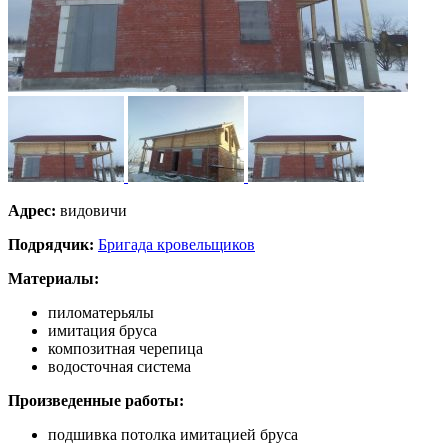
Адрес:
видовичи
Подрядчик:
Бригада кровельщиков
Материалы:
пиломатерьялы
имитация бруса
композитная черепица
водосточная система
Произведенные работы:
подшивка потолка имитацией бруса