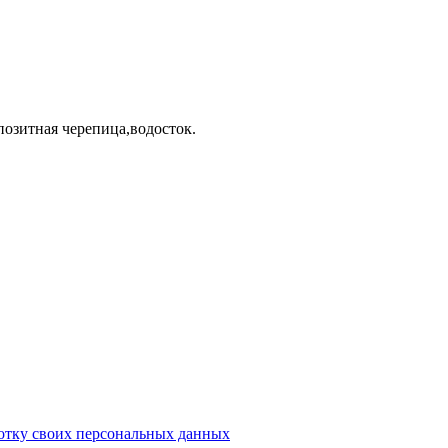
озитная черепица,водосток.
ботку своих персональных данных