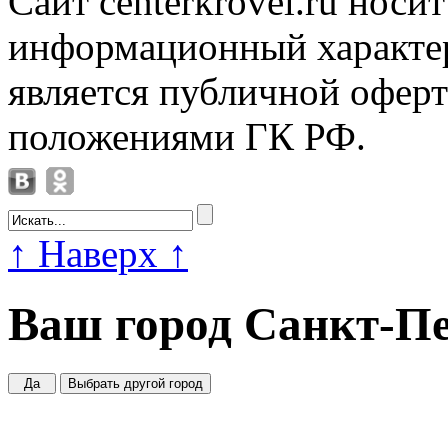
Сайт centerkrovel.ru носи
информационный характер
является публичной офер
положениями ГК РФ.
↑
Наверх
↑
Ваш город
Санкт-Пе
Да
Выбрать другой город