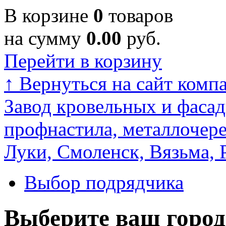
В корзине
0
товаров
на сумму
0.00
руб.
Перейти в корзину
↑
Вернуться на сайт комп
Завод кровельных и фасад
профнастила, металлочере
Луки, Смоленск, Вязьма, 
Выбор подрядчика
Выберите ваш город