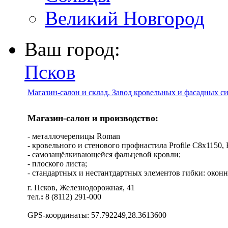
Великий Новгород
Ваш город:
Псков
Магазин-салон и склад. Завод кровельных и фасадных с
Магазин-салон и производство:
- металлочерепицы Roman
- кровельного и стенового профнастила Profile C8х1150, Pro
- самозащёлкивающейся фальцевой кровли;
- плоского листа;
- стандартных и нестантдартных элементов гибки: оконн
г. Псков, Железнодорожная, 41
тел.
:
8 (8112) 291-000
GPS-координаты: 57.792249,28.3613600