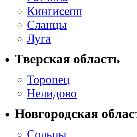
Кингисепп
Сланцы
Луга
Тверская область
Торопец
Нелидово
Новгородская облас
Сольцы