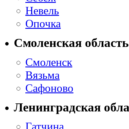
Невель
Опочка
Смоленская область
Смоленск
Вязьма
Сафоново
Ленинградская обла
Гатчина