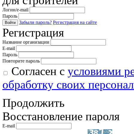
для строителей
Логин/e-mail
Пароль
Забыли пароль?
Регистрация на сайте
Войти
Регистрация
Название организации
E-mail
Пароль
Повторите пароль
Согласен с
условиями р
обработку своих персона
Продолжить
Восстановление пароля
E-mail