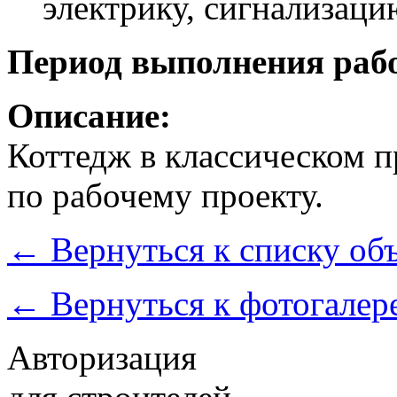
электрику, сигнализаци
Период выполнения рабо
Описание:
Коттедж в классическом 
по рабочему проекту.
←
Вернуться к списку об
←
Вернуться к фотогалер
Авторизация