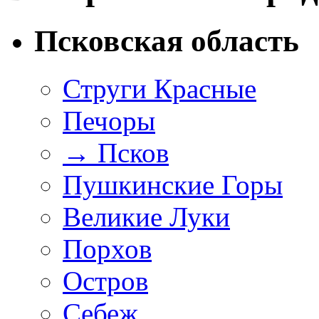
Псковская область
Струги Красные
Печоры
→
Псков
Пушкинские Горы
Великие Луки
Порхов
Остров
Себеж