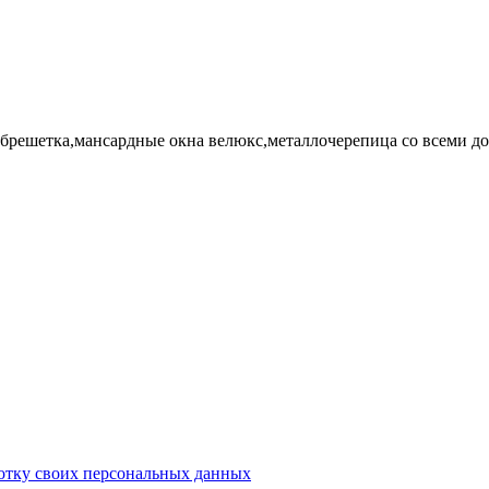
,обрешетка,мансардные окна велюкс,металлочерепица со всеми д
ботку своих персональных данных