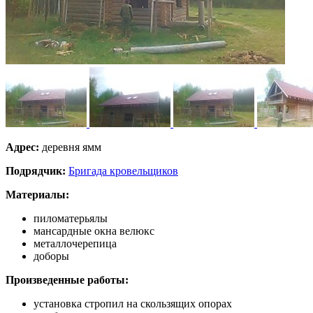
Адрес:
деревня ямм
Подрядчик:
Бригада кровельщиков
Материалы:
пиломатерьялы
мансардные окна велюкс
металлочерепица
доборы
Произведенные работы:
установка стропил на скользящих опорах