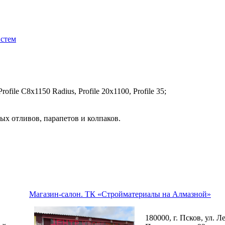
истем
file C8х1150 Radius, Profile 20x1100, Profile 35;
ых отливов, парапетов и колпаков.
Магазин-салон. ТК «Стройматериалы на Алмазной»
180000, г. Псков, ул. Л