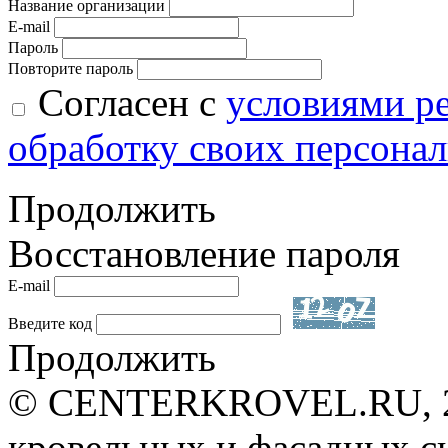
Название организации
E-mail
Пароль
Повторите пароль
Согласен с
условиями р
обработку своих персона
Продолжить
Восстановление пароля
E-mail
Введите код
Продолжить
© CENTERKROVEL.RU, 20
кровельных и фасадных с