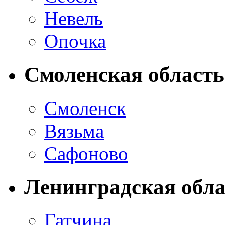
Невель
Опочка
Смоленская область
Смоленск
Вязьма
Сафоново
Ленинградская обла
Гатчина