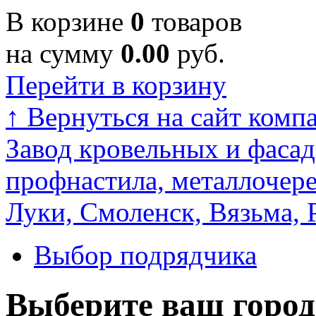
В корзине
0
товаров
на сумму
0.00
руб.
Перейти в корзину
↑
Вернуться на сайт комп
Завод кровельных и фасад
профнастила, металлочере
Луки, Смоленск, Вязьма, 
Выбор подрядчика
Выберите ваш город