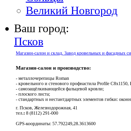
Великий Новгород
Ваш город:
Псков
Магазин-салон и склад. Завод кровельных и фасадных с
Магазин-салон и производство:
- металлочерепицы Roman
- кровельного и стенового профнастила Profile C8х1150, Pro
- самозащёлкивающейся фальцевой кровли;
- плоского листа;
- стандартных и нестантдартных элементов гибки: оконн
г. Псков, Железнодорожная, 41
тел.
:
8 (8112) 291-000
GPS-координаты: 57.792249,28.3613600