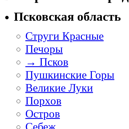
Псковская область
Струги Красные
Печоры
→
Псков
Пушкинские Горы
Великие Луки
Порхов
Остров
Себеж