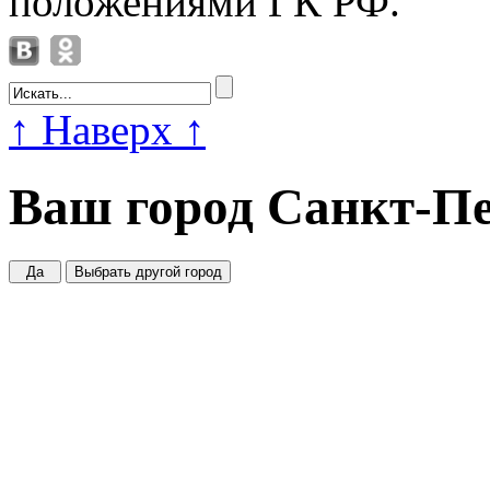
положениями ГК РФ.
↑
Наверх
↑
Ваш город
Санкт-Пе
Да
Выбрать другой город