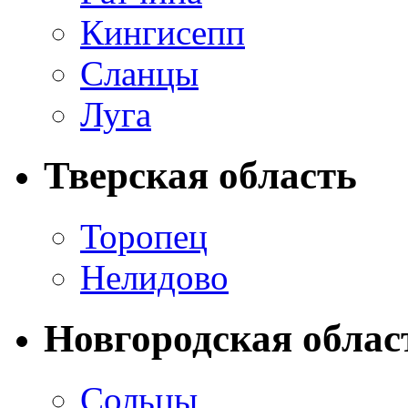
Кингисепп
Сланцы
Луга
Тверская область
Торопец
Нелидово
Новгородская облас
Сольцы