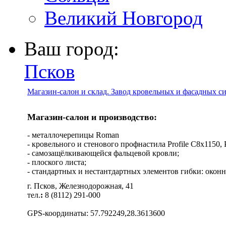
Великий Новгород
Ваш город:
Псков
Магазин-салон и склад. Завод кровельных и фасадных с
Магазин-салон и производство:
- металлочерепицы Roman
- кровельного и стенового профнастила Profile C8х1150, Pro
- самозащёлкивающейся фальцевой кровли;
- плоского листа;
- стандартных и нестантдартных элементов гибки: оконн
г. Псков, Железнодорожная, 41
тел.
:
8 (8112) 291-000
GPS-координаты: 57.792249,28.3613600