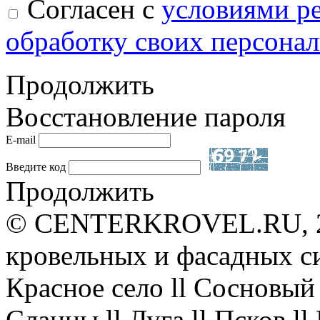
Согласен с
условиями р
обработку своих персона
Продолжить
Восстановление пароля
E-mail
Введите код
Продолжить
© CENTERKROVEL.RU, 20
кровельных и фасадных с
Красное село ll Сосновый 
Сланцы ll Луга ll Псков l