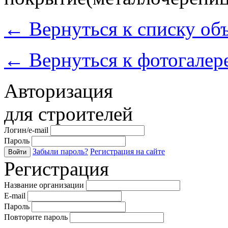
←
Вернуться к списку об
←
Вернуться к фотогалер
Авторизация
для строителей
Логин/e-mail
Пароль
Забыли пароль?
Регистрация на сайте
Войти
Регистрация
Название организации
E-mail
Пароль
Повторите пароль