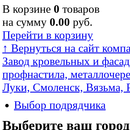
В корзине
0
товаров
на сумму
0.00
руб.
Перейти в корзину
↑
Вернуться на сайт комп
Завод кровельных и фасад
профнастила, металлочере
Луки, Смоленск, Вязьма, 
Выбор подрядчика
Выберите ваш город