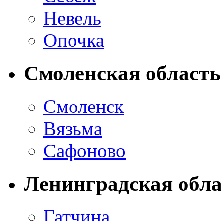
Невель
Опочка
Смоленская область
Смоленск
Вязьма
Сафоново
Ленинградская обла
Гатчина