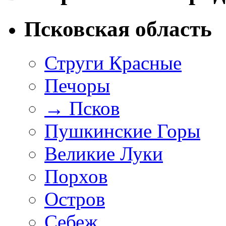
Псковская область
Струги Красные
Печоры
→
Псков
Пушкинские Горы
Великие Луки
Порхов
Остров
Себеж