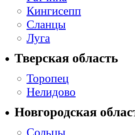
Кингисепп
Сланцы
Луга
Тверская область
Торопец
Нелидово
Новгородская облас
Сольцы