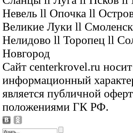
Невель ll Опочка ll Остров
Великие Луки ll Смоленск 
Нелидово ll Торопец ll Со
Новгород
Сайт centerkrovel.ru носи
информационный характер
является публичной офер
положениями ГК РФ.