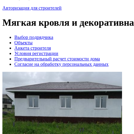
Авторизация для строителей
Мягкая кровля и декоративн
Выбор подрядчика
Объекты
Анкета строителя
Условия регистрации
Предварительный расчет стоимости дома
Согласие на обработку персональных данных