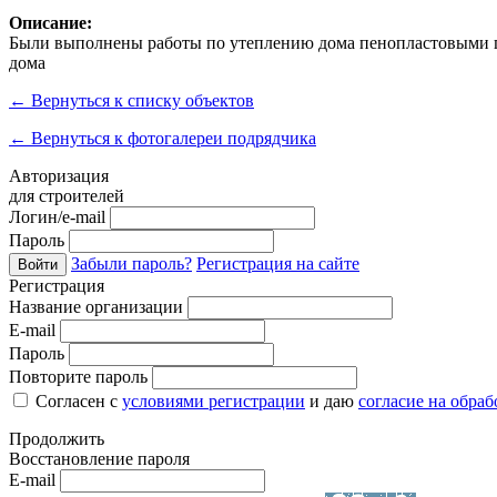
Описание:
Были выполнены работы по утеплению дома пенопластовыми пл
дома
←
Вернуться к списку объектов
←
Вернуться к фотогалереи подрядчика
Авторизация
для строителей
Логин/e-mail
Пароль
Забыли пароль?
Регистрация на сайте
Войти
Регистрация
Название организации
E-mail
Пароль
Повторите пароль
Согласен с
условиями регистрации
и даю
согласие на обра
Продолжить
Восстановление пароля
E-mail