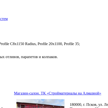
истем
file C8х1150 Radius, Profile 20x1100, Profile 35;
ых отливов, парапетов и колпаков.
Магазин-салон. ТК «Стройматериалы на Алмазной»
180000, г. Псков, ул. Л