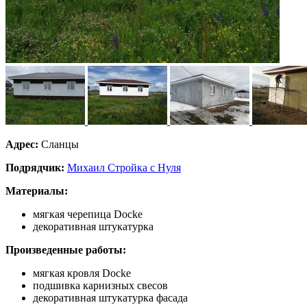
Адрес:
Сланцы
Подрядчик:
Михаил Стройка с Нуля
Материалы:
мягкая черепица Docke
декоративная штукатурка
Произведенные работы:
мягкая кровля Docke
подшивка карнизных свесов
декоративная штукатурка фасада