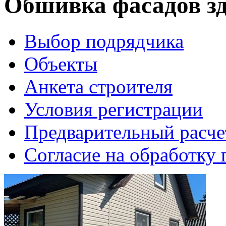
Обшивка фасадов з
Выбор подрядчика
Объекты
Анкета строителя
Условия регистрации
Предварительный расче
Согласие на обработку