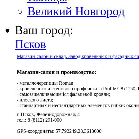
Великий Новгород
Ваш город:
Псков
Магазин-салон и склад. Завод кровельных и фасадных с
Магазин-салон и производство:
- металлочерепицы Roman
- кровельного и стенового профнастила Profile C8х1150, Pro
- самозащёлкивающейся фальцевой кровли;
- плоского листа;
- стандартных и нестантдартных элементов гибки: оконн
г. Псков, Железнодорожная, 41
тел.
:
8 (8112) 291-000
GPS-координаты: 57.792249,28.3613600