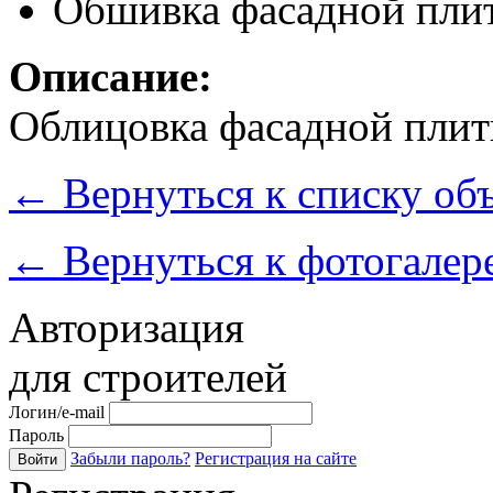
Обшивка фасадной пли
Описание:
Облицовка фасадной плит
←
Вернуться к списку об
←
Вернуться к фотогалер
Авторизация
для строителей
Логин/e-mail
Пароль
Забыли пароль?
Регистрация на сайте
Войти