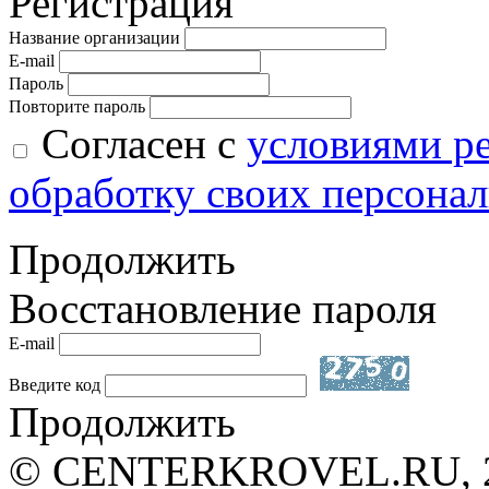
Регистрация
Название организации
E-mail
Пароль
Повторите пароль
Согласен с
условиями р
обработку своих персона
Продолжить
Восстановление пароля
E-mail
Введите код
Продолжить
© CENTERKROVEL.RU, 20