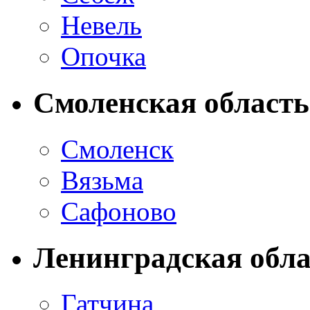
Невель
Опочка
Смоленская область
Смоленск
Вязьма
Сафоново
Ленинградская обла
Гатчина