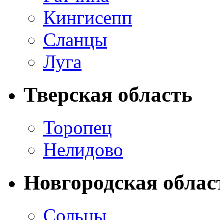
Кингисепп
Сланцы
Луга
Тверская область
Торопец
Нелидово
Новгородская облас
Сольцы