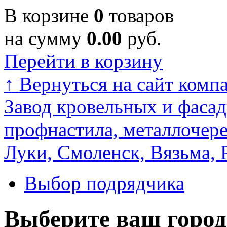
В корзине
0
товаров
на сумму
0.00
руб.
Перейти в корзину
↑
Вернуться на сайт комп
Завод кровельных и фасад
профнастила, металлочере
Луки, Смоленск, Вязьма, 
Выбор подрядчика
Выберите ваш город