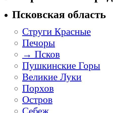
Псковская область
Струги Красные
Печоры
→
Псков
Пушкинские Горы
Великие Луки
Порхов
Остров
Себеж