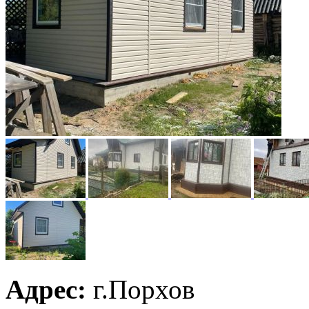
Адрес:
г.Порхов