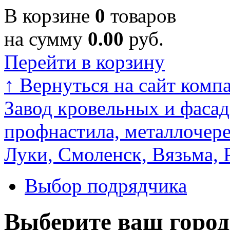
В корзине
0
товаров
на сумму
0.00
руб.
Перейти в корзину
↑
Вернуться на сайт комп
Завод кровельных и фасад
профнастила, металлочере
Луки, Смоленск, Вязьма, 
Выбор подрядчика
Выберите ваш город