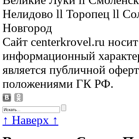
Нелидово ll Торопец ll Со
Новгород
Сайт centerkrovel.ru носи
информационный характер
является публичной офер
положениями ГК РФ.
↑
Наверх
↑