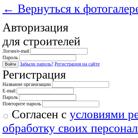
←
Вернуться к фотогалер
Авторизация
для строителей
Логин/e-mail
Пароль
Забыли пароль?
Регистрация на сайте
Войти
Регистрация
Название организации
E-mail
Пароль
Повторите пароль
Согласен с
условиями р
обработку своих персона