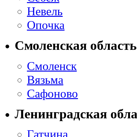
Невель
Опочка
Смоленская область
Смоленск
Вязьма
Сафоново
Ленинградская обла
Гатчина