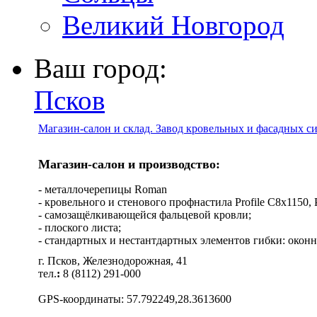
Великий Новгород
Ваш город:
Псков
Магазин-салон и склад. Завод кровельных и фасадных с
Магазин-салон и производство:
- металлочерепицы Roman
- кровельного и стенового профнастила Profile C8х1150, Pro
- самозащёлкивающейся фальцевой кровли;
- плоского листа;
- стандартных и нестантдартных элементов гибки: оконн
г. Псков, Железнодорожная, 41
тел.
:
8 (8112) 291-000
GPS-координаты: 57.792249,28.3613600