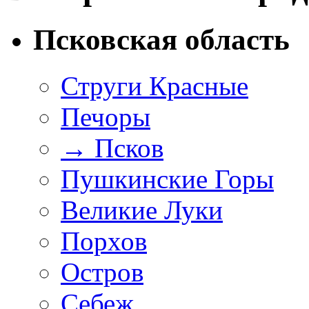
Псковская область
Струги Красные
Печоры
→
Псков
Пушкинские Горы
Великие Луки
Порхов
Остров
Себеж