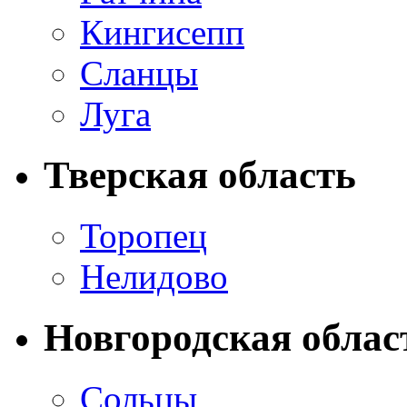
Кингисепп
Сланцы
Луга
Тверская область
Торопец
Нелидово
Новгородская облас
Сольцы