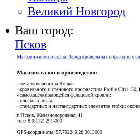
Великий Новгород
Ваш город:
Псков
Магазин-салон и склад. Завод кровельных и фасадных с
Магазин-салон и производство:
- металлочерепицы Roman
- кровельного и стенового профнастила Profile C8х1150, Pro
- самозащёлкивающейся фальцевой кровли;
- плоского листа;
- стандартных и нестантдартных элементов гибки: оконн
г. Псков, Железнодорожная, 41
тел.
:
8 (8112) 291-000
GPS-координаты: 57.792249,28.3613600