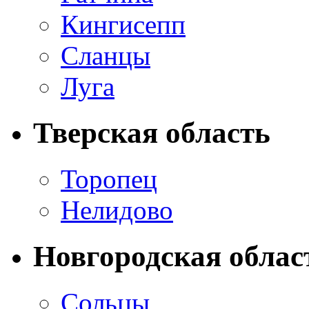
Кингисепп
Сланцы
Луга
Тверская область
Торопец
Нелидово
Новгородская облас
Сольцы