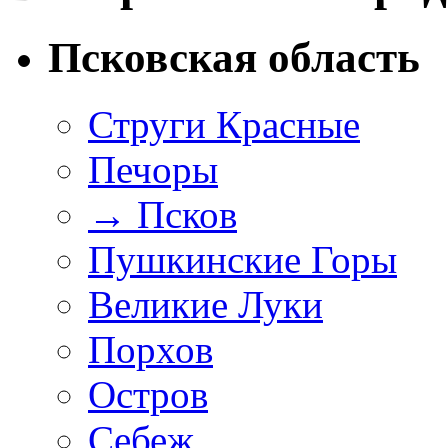
Псковская область
Струги Красные
Печоры
→
Псков
Пушкинские Горы
Великие Луки
Порхов
Остров
Себеж