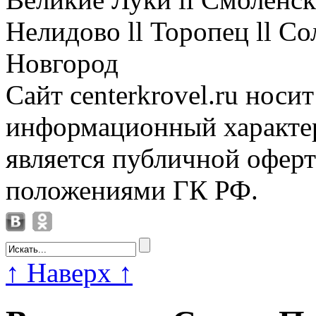
Нелидово ll Торопец ll Со
Новгород
Сайт centerkrovel.ru носи
информационный характер
является публичной офер
положениями ГК РФ.
↑
Наверх
↑