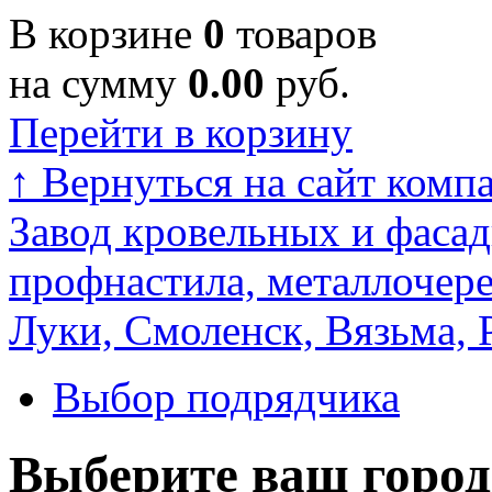
В корзине
0
товаров
на сумму
0.00
руб.
Перейти в корзину
↑
Вернуться на сайт комп
Завод кровельных и фасад
профнастила, металлочере
Луки, Смоленск, Вязьма, 
Выбор подрядчика
Выберите ваш город