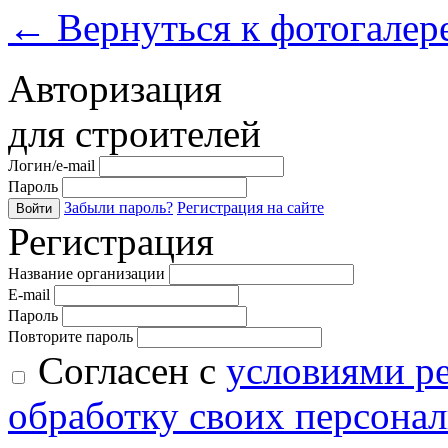
←
Вернуться к фотогалер
Авторизация
для строителей
Логин/e-mail
Пароль
Забыли пароль?
Регистрация на сайте
Войти
Регистрация
Название организации
E-mail
Пароль
Повторите пароль
Согласен с
условиями р
обработку своих персона