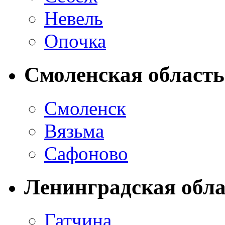
Невель
Опочка
Смоленская область
Смоленск
Вязьма
Сафоново
Ленинградская обла
Гатчина