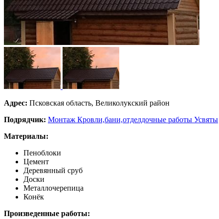
Адрес:
Псковская область, Великолукский район
Подрядчик:
Монтаж Кровли,бани,отделдочные работы Усвяты
Материалы:
Пеноблоки
Цемент
Деревянный сруб
Доски
Металлочерепица
Конёк
Произведенные работы: