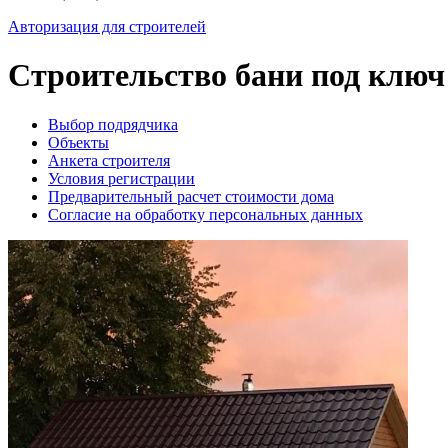
Авторизация для строителей
Строительство бани под ключ
Выбор подрядчика
Объекты
Анкета строителя
Условия регистрации
Предварительный расчет стоимости дома
Согласие на обработку персональных данных