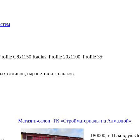
истем
file C8х1150 Radius, Profile 20x1100, Profile 35;
ых отливов, парапетов и колпаков.
Магазин-салон. ТК «Стройматериалы на Алмазной»
180000, г. Псков, ул. Л