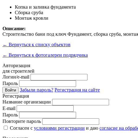
Копка и заливка фундамента
Сборка сруба
Монтаж кровли
Описание:
Строительство бани под ключ Фундамент, сборка сруба, монт
←
Вернуться к списку объектов
←
Вернуться к фотогалереи подрядчика
Авторизация
для строителей
Логин/e-mail
Пароль
Забыли пароль?
Регистрация на сайте
Войти
Регистрация
Название организации
E-mail
Пароль
Повторите пароль
Согласен с
условиями регистрации
и даю
согласие на обра