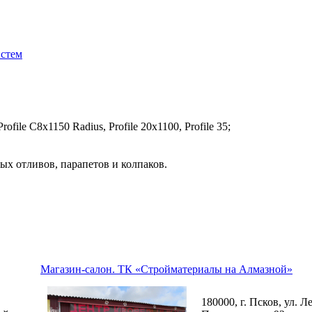
истем
file C8х1150 Radius, Profile 20x1100, Profile 35;
ых отливов, парапетов и колпаков.
Магазин-салон. ТК «Стройматериалы на Алмазной»
180000, г. Псков, ул. Л