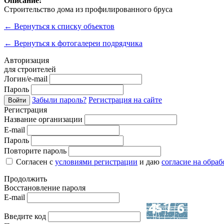
Описание:
Строительство дома из профилированного бруса
←
Вернуться к списку объектов
←
Вернуться к фотогалереи подрядчика
Авторизация
для строителей
Логин/e-mail
Пароль
Забыли пароль?
Регистрация на сайте
Войти
Регистрация
Название организации
E-mail
Пароль
Повторите пароль
Согласен с
условиями регистрации
и даю
согласие на обра
Продолжить
Восстановление пароля
E-mail
Введите код