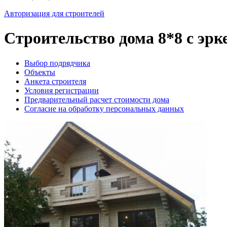
Авторизация для строителей
Строительство дома 8*8 с эрк
Выбор подрядчика
Объекты
Анкета строителя
Условия регистрации
Предварительный расчет стоимости дома
Согласие на обработку персональных данных