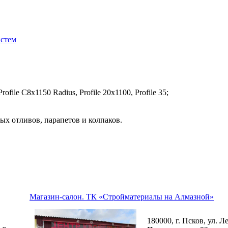
истем
file C8х1150 Radius, Profile 20x1100, Profile 35;
ых отливов, парапетов и колпаков.
Магазин-салон. ТК «Стройматериалы на Алмазной»
180000, г. Псков, ул. Л