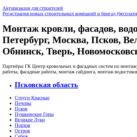
Авторизация для строителей
Регистрация новых строительных компаний и бригад (бесплатн
Монтаж кровли, фасадов, водо
Петербург, Москва, Псков, Ве
Обнинск, Тверь, Новомосковс
Партнёры ГК Центр кровельных и фасадных систем по монтажу
работы, фасадные работы, монтаж сайдинга, монтаж водостоко
Псковская область
Струги Красные
Печоры
Псков
Пушкинские Горы
Великие Луки
Порхов
Остров
Себеж