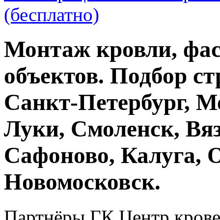
(бесплатно)
Монтаж кровли, фас
объектов. Подбор ст
Санкт-Петербург, М
Луки, Смоленск, Вяз
Сафоново, Калуга, 
Новомосковск.
Партнёры ГК Центр крове