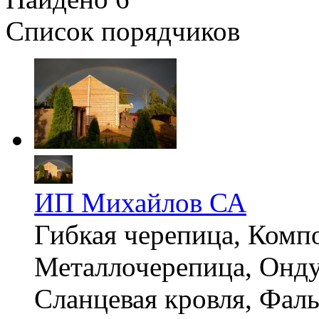
Список порядчиков
ИП Михайлов СА
Гибкая черепица, Компо
Металлочерепица, Онду
Сланцевая кровля, Фал