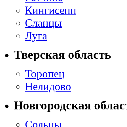
Кингисепп
Сланцы
Луга
Тверская область
Торопец
Нелидово
Новгородская облас
Сольцы