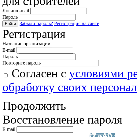
для строителей
Логин/e-mail
Пароль
Забыли пароль?
Регистрация на сайте
Войти
Регистрация
Название организации
E-mail
Пароль
Повторите пароль
Согласен с
условиями р
обработку своих персона
Продолжить
Восстановление пароля
E-mail