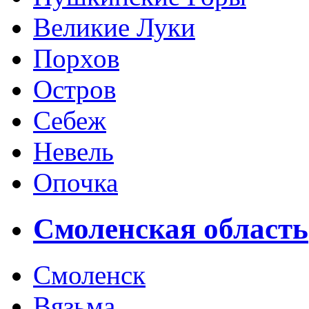
Великие Луки
Порхов
Остров
Себеж
Невель
Опочка
Смоленская область
Смоленск
Вязьма