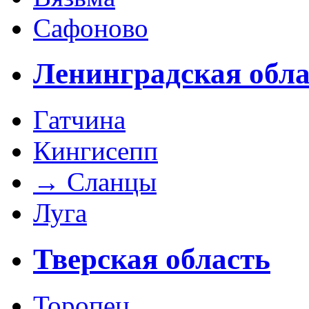
Сафоново
Ленинградская обла
Гатчина
Кингисепп
→
Сланцы
Луга
Тверская область
Торопец