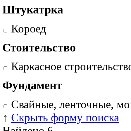
Штукатрка
Короед
Стоительство
Каркасное строительств
Фундамент
Свайные, ленточные, м
↑
Скрыть форму поиска
Найдено
6