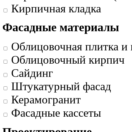
Кирпичная кладка
Фасадные материалы
Облицовочная плитка и 
Облицовочный кирпич
Сайдинг
Штукатурный фасад
Керамогранит
Фасадные кассеты
Проектирование