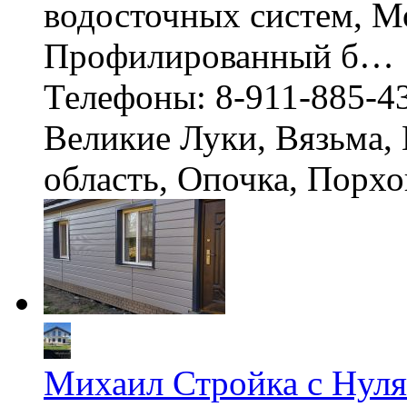
водосточных систем, М
Профилированный б…
Телефоны: 8-911-885-4
Великие Луки, Вязьма,
область, Опочка, Порх
Михаил Стройка с Нуля