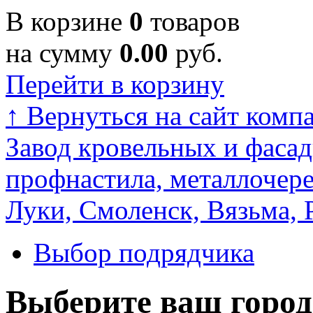
В корзине
0
товаров
на сумму
0.00
руб.
Перейти в корзину
↑
Вернуться на сайт комп
Завод кровельных и фасад
профнастила, металлочере
Луки, Смоленск, Вязьма, 
Выбор подрядчика
Выберите ваш город