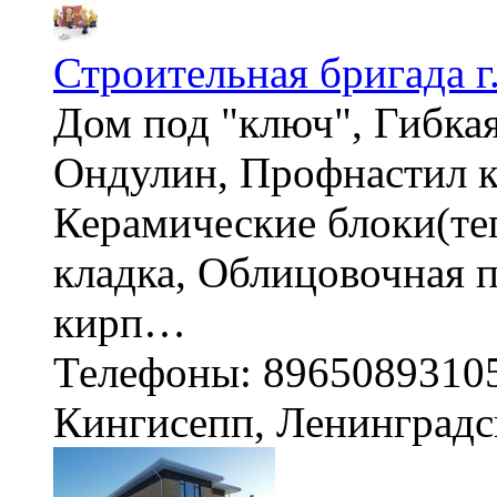
Строительная бригада г
Дом под "ключ", Гибка
Ондулин, Профнастил к
Керамические блоки(те
кладка, Облицовочная 
кирп…
Телефоны: 8965089310
Кингисепп, Ленинградс