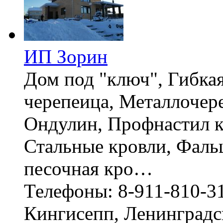
ИП Зорин
Дом под "ключ", Гибка
черепеица, Металлочер
Ондулин, Профнастил к
Стальные кровли, Фаль
песочная кро…
Телефоны: 8-911-810-3
Кингисепп, Ленинградс