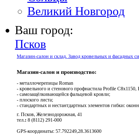
Великий Новгород
Ваш город:
Псков
Магазин-салон и склад. Завод кровельных и фасадных с
Магазин-салон и производство:
- металлочерепицы Roman
- кровельного и стенового профнастила Profile C8х1150, Pro
- самозащёлкивающейся фальцевой кровли;
- плоского листа;
- стандартных и нестантдартных элементов гибки: оконн
г. Псков, Железнодорожная, 41
тел.
:
8 (8112) 291-000
GPS-координаты: 57.792249,28.3613600