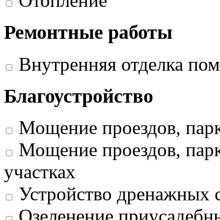
Отопление
Ремонтные работы
Внутренняя отделка по
Благоустройство
Мощение проездов, пар
Мощение проездов, парк
участках
Устройство дренажных 
Озеленение приусадебных