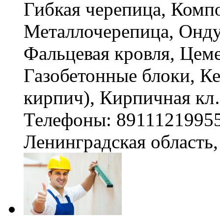
Гибкая черепица, Компо
Металлочерепица, Онду
Фальцевая кровля, Цеме
Газобетонные блоки, К
кирпич), Кирпичная к
Телефоны: 8911121995
Ленинградская область