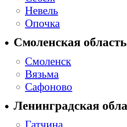
Невель
Опочка
Смоленская область
Смоленск
Вязьма
Сафоново
Ленинградская обла
Гатчина