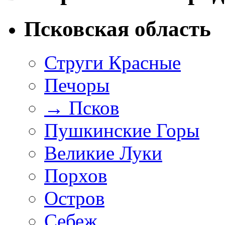
Псковская область
Струги Красные
Печоры
→
Псков
Пушкинские Горы
Великие Луки
Порхов
Остров
Себеж