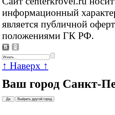
Сайт centerkrovel.ru носи
информационный характер
является публичной офер
положениями ГК РФ.
↑
Наверх
↑
Ваш город
Санкт-Пе
Да
Выбрать другой город