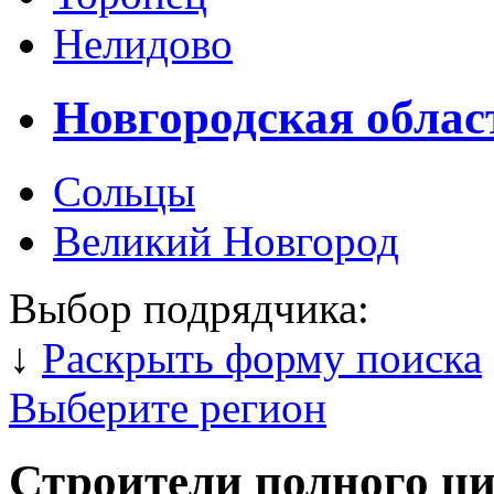
Нелидово
Новгородская облас
Сольцы
Великий Новгород
Выбор подрядчика:
↓
Раскрыть форму поиска
Выберите регион
Строители полного ц