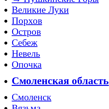
Великие Луки
Порхов
Остров
Себеж
Невель
Опочка
Смоленская область
Смоленск
Вязьма