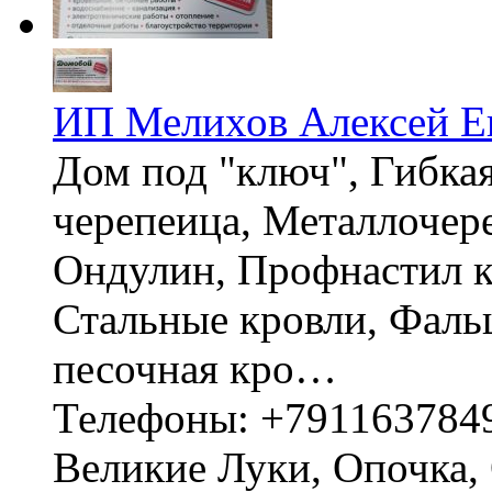
ИП Мелихов Алексей Е
Дом под "ключ", Гибка
черепеица, Металлочер
Ондулин, Профнастил к
Стальные кровли, Фаль
песочная кро…
Телефоны: +791163784
Великие Луки, Опочка, 