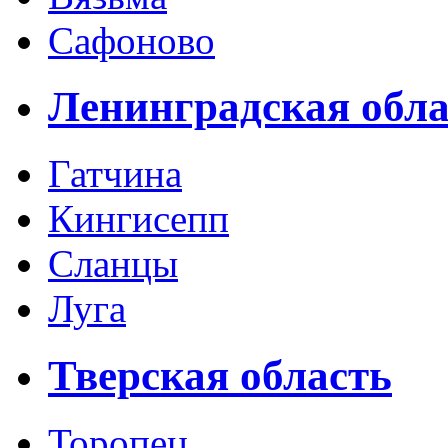
Сафоново
Ленинградская обла
Гатчина
Кингисепп
Сланцы
Луга
Тверская область
Торопец