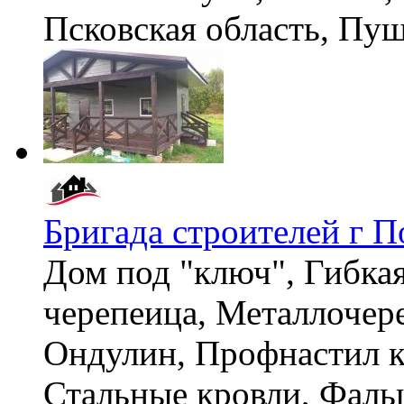
Псковская область, П
Бригада строителей г П
Дом под "ключ", Гибка
черепеица, Металлочер
Ондулин, Профнастил к
Стальные кровли, Фаль