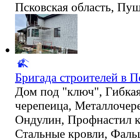
Псковская область, П
Бригада строителей в П
Дом под "ключ", Гибка
черепеица, Металлочер
Ондулин, Профнастил к
Стальные кровли, Фаль