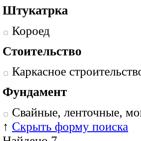
Штукатрка
Короед
Стоительство
Каркасное строительств
Фундамент
Свайные, ленточные, м
↑
Скрыть форму поиска
Найдено
7