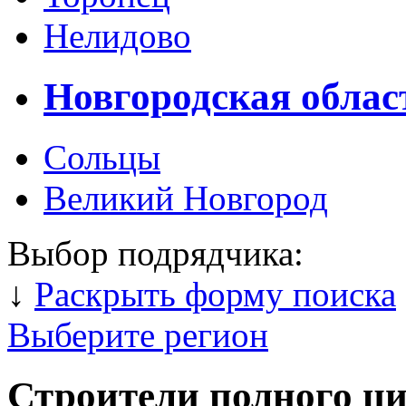
Нелидово
Новгородская облас
Сольцы
Великий Новгород
Выбор подрядчика:
↓
Раскрыть форму поиска
Выберите регион
Строители полного ц