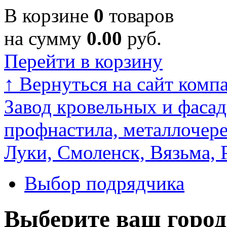
В корзине
0
товаров
на сумму
0.00
руб.
Перейти в корзину
↑
Вернуться на сайт комп
Завод кровельных и фасад
профнастила, металлочере
Луки, Смоленск, Вязьма, 
Выбор подрядчика
Выберите ваш город