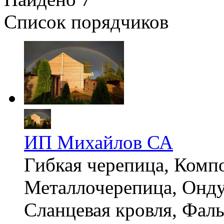
Список порядчиков
ИП Михайлов СА
Гибкая черепица, Компо
Металлочерепица, Онду
Сланцевая кровля, Фал