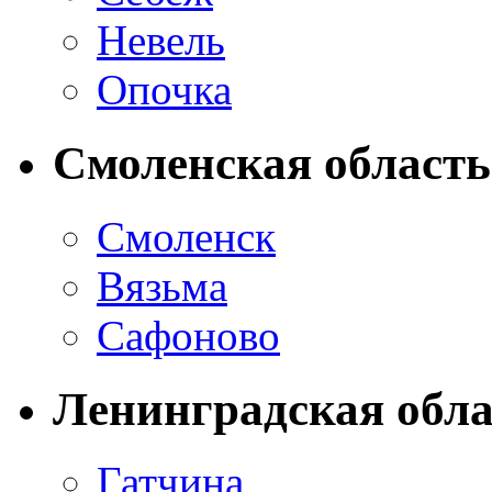
Невель
Опочка
Смоленская область
Смоленск
Вязьма
Сафоново
Ленинградская обла
Гатчина