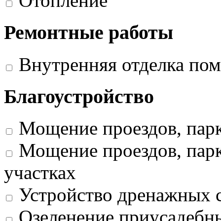
Отопление
Ремонтные работы
Внутренняя отделка по
Благоустройство
Мощение проездов, пар
Мощение проездов, парк
участках
Устройство дренажных 
Озеленение приусадебных