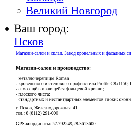
Великий Новгород
Ваш город:
Псков
Магазин-салон и склад. Завод кровельных и фасадных с
Магазин-салон и производство:
- металлочерепицы Roman
- кровельного и стенового профнастила Profile C8х1150, Pro
- самозащёлкивающейся фальцевой кровли;
- плоского листа;
- стандартных и нестантдартных элементов гибки: оконн
г. Псков, Железнодорожная, 41
тел.
:
8 (8112) 291-000
GPS-координаты: 57.792249,28.3613600