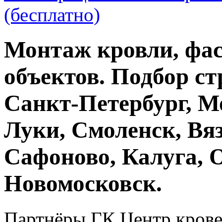
(бесплатно)
Монтаж кровли, фас
объектов. Подбор ст
Санкт-Петербург, М
Луки, Смоленск, Вяз
Сафоново, Калуга, 
Новомосковск.
Партнёры ГК Центр крове