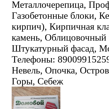
Металлочерепица, Проф
Газобетонные блоки, К
кирпич), Кирпичная кл
камень, Облицовочный 
Штукатурный фасад, 
Телефоны: 8900991525
Невель, Опочка, Остро
Горы, Себеж