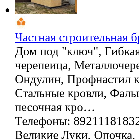
Частная строительная б
Дом под "ключ", Гибка
черепеица, Металлочер
Ондулин, Профнастил к
Стальные кровли, Фаль
песочная кро…
Телефоны: 8921118183
Великие Луки, Опочка, 