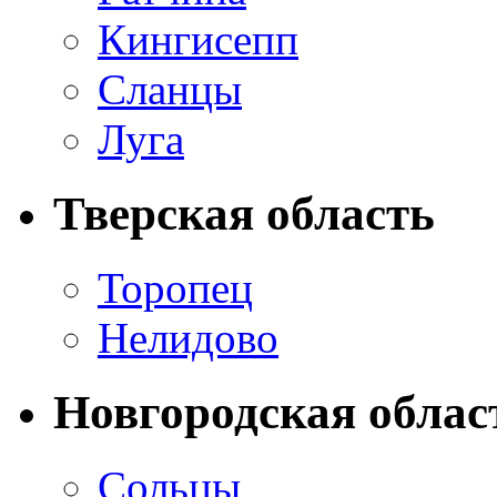
Кингисепп
Сланцы
Луга
Тверская область
Торопец
Нелидово
Новгородская облас
Сольцы