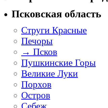
Псковская область
Струги Красные
Печоры
→
Псков
Пушкинские Горы
Великие Луки
Порхов
Остров
Себеж