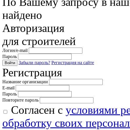
По Вашему запросу в наше
найдено
Авторизация
для строителей
Логин/e-mail
Пароль
Забыли пароль?
Регистрация на сайте
Войти
Регистрация
Название организации
E-mail
Пароль
Повторите пароль
Согласен с
условиями р
обработку своих персона