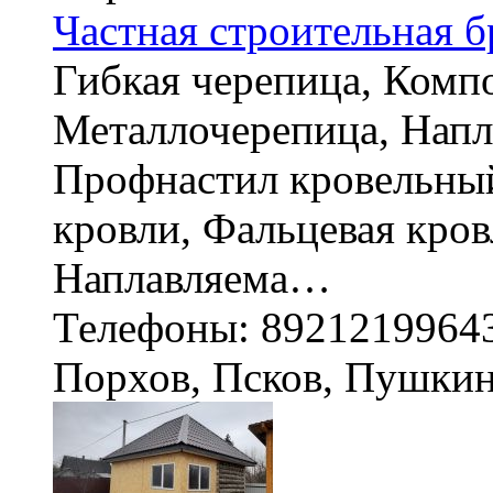
Частная строительная б
Гибкая черепица, Компо
Металлочерепица, Напл
Профнастил кровельный
кровли, Фальцевая кров
Наплавляема…
Телефоны: 8921219964
Порхов, Псков, Пушки