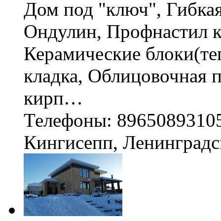
Дом под "ключ", Гибка
Ондулин, Профнастил к
Керамические блоки(те
кладка, Облицовочная 
кирп…
Телефоны: 8965089310
Кингисепп, Ленинградс