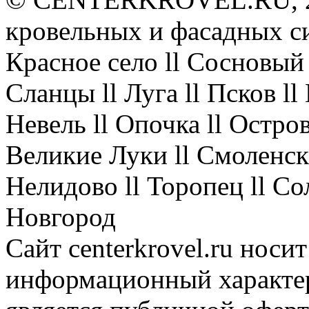
кровельных и фасадных с
Красное село ll Сосновый 
Сланцы ll Луга ll Псков l
Невель ll Опочка ll Остров
Великие Луки ll Смоленск 
Нелидово ll Торопец ll Со
Новгород
Сайт centerkrovel.ru носи
информационный характер