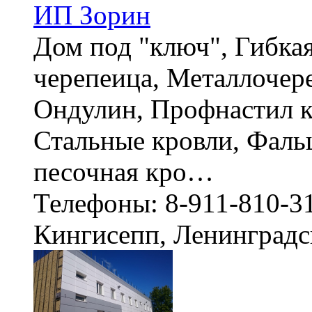
ИП Зорин
Дом под "ключ", Гибка
черепеица, Металлочер
Ондулин, Профнастил к
Стальные кровли, Фаль
песочная кро…
Телефоны: 8-911-810-3
Кингисепп, Ленинградс