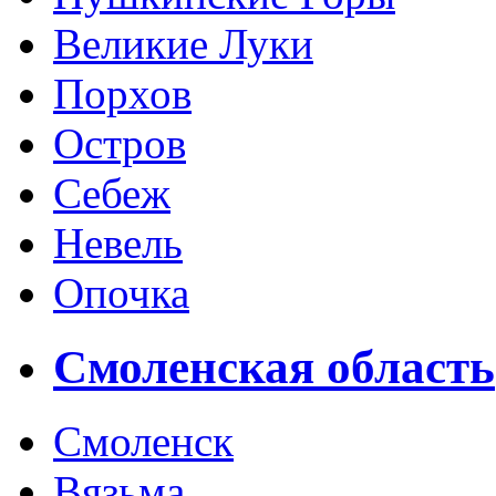
Великие Луки
Порхов
Остров
Себеж
Невель
Опочка
Смоленская область
Смоленск
Вязьма