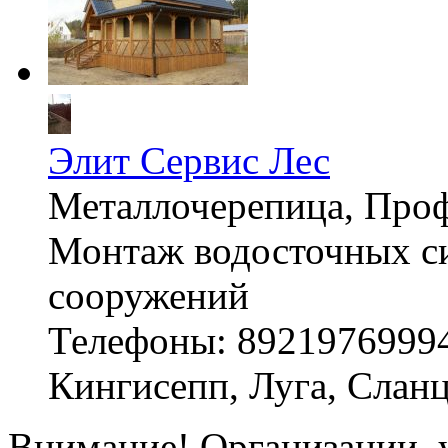
Элит Сервис Лес
Металлочерепица, Проф
Монтаж водосточных си
сооружений
Телефоны: 8921976999
Кингисепп, Луга, Слан
Внимание! Организации, у