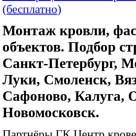
(бесплатно)
Монтаж кровли, фас
объектов. Подбор ст
Санкт-Петербург, М
Луки, Смоленск, Вяз
Сафоново, Калуга, 
Новомосковск.
Партнёры ГК Центр крове