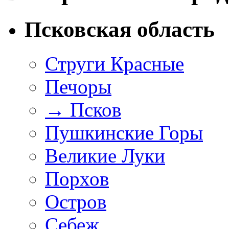
Псковская область
Струги Красные
Печоры
→
Псков
Пушкинские Горы
Великие Луки
Порхов
Остров
Себеж