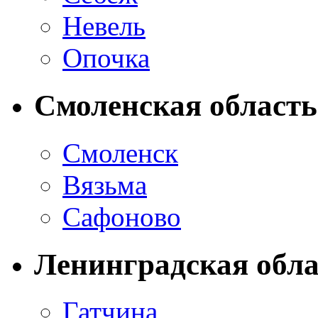
Невель
Опочка
Смоленская область
Смоленск
Вязьма
Сафоново
Ленинградская обла
Гатчина