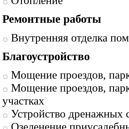
Отопление
Ремонтные работы
Внутренняя отделка по
Благоустройство
Мощение проездов, пар
Мощение проездов, парк
участках
Устройство дренажных 
Озеленение приусадебных