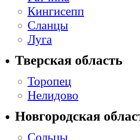
Кингисепп
Сланцы
Луга
Тверская область
Торопец
Нелидово
Новгородская облас
Сольцы