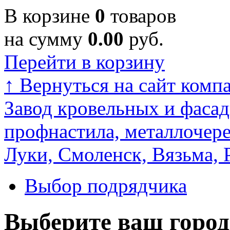
В корзине
0
товаров
на сумму
0.00
руб.
Перейти в корзину
↑
Вернуться на сайт комп
Завод кровельных и фасад
профнастила, металлочере
Луки, Смоленск, Вязьма, 
Выбор подрядчика
Выберите ваш город