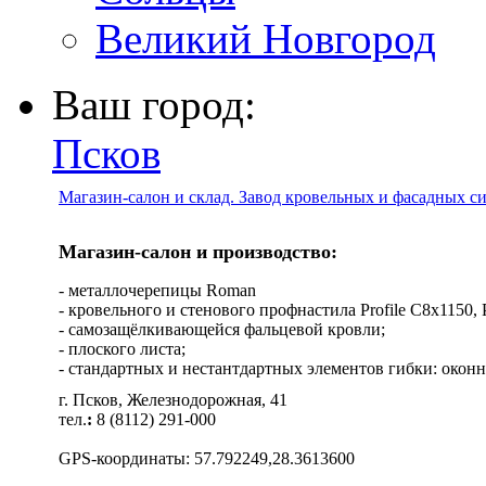
Великий Новгород
Ваш город:
Псков
Магазин-салон и склад. Завод кровельных и фасадных с
Магазин-салон и производство:
- металлочерепицы Roman
- кровельного и стенового профнастила Profile C8х1150, Pro
- самозащёлкивающейся фальцевой кровли;
- плоского листа;
- стандартных и нестантдартных элементов гибки: оконн
г. Псков, Железнодорожная, 41
тел.
:
8 (8112) 291-000
GPS-координаты: 57.792249,28.3613600