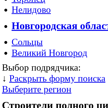
Нелидово
Новгородская облас
Сольцы
Великий Новгород
Выбор подрядчика:
↓
Раскрыть форму поиска
Выберите регион
Строители полного ц