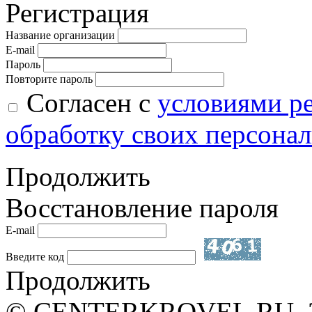
Регистрация
Название организации
E-mail
Пароль
Повторите пароль
Согласен с
условиями р
обработку своих персона
Продолжить
Восстановление пароля
E-mail
Введите код
Продолжить
© CENTERKROVEL.RU, 20