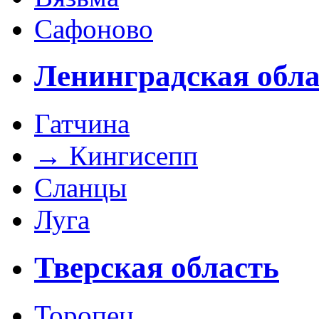
Сафоново
Ленинградская обла
Гатчина
→
Кингисепп
Сланцы
Луга
Тверская область
Торопец