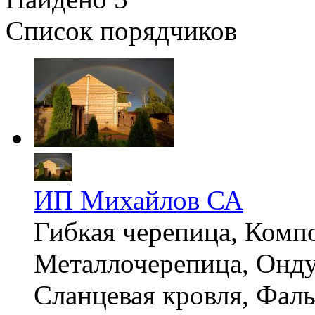
Список порядчиков
ИП Михайлов СА
Гибкая черепица, Компо
Металлочерепица, Онду
Сланцевая кровля, Фал