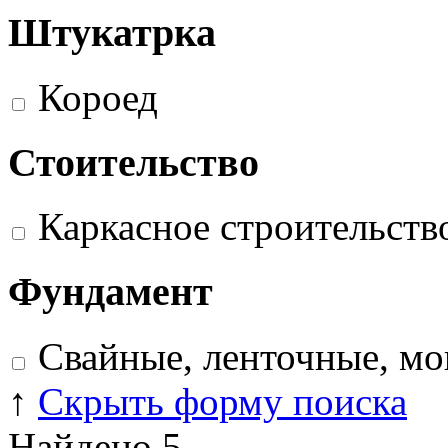
Штукатрка
Короед
Стоительство
Каркасное строительств
Фундамент
Свайные, ленточные, м
↑
Скрыть форму поиска
Найдено
5